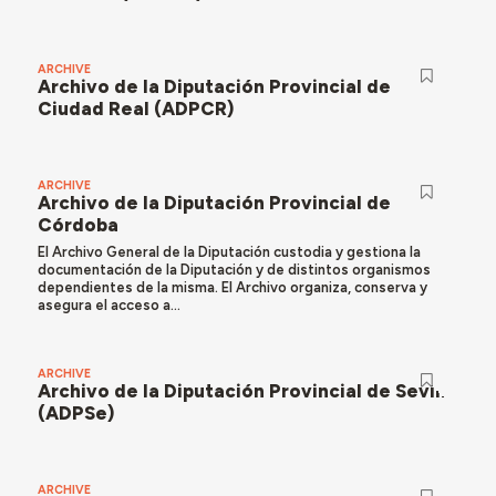
ARCHIVE
Archivo de la Diputación Provincial de
Ciudad Real (ADPCR)
ARCHIVE
Archivo de la Diputación Provincial de
Córdoba
El Archivo General de la Diputación custodia y gestiona la
documentación de la Diputación y de distintos organismos
dependientes de la misma. El Archivo organiza, conserva y
asegura el acceso a...
ARCHIVE
Archivo de la Diputación Provincial de Sevilla
(ADPSe)
ARCHIVE