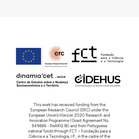
This work has received funding from the
European Research Council (ERC) under the
European Union’s Horizon 2020 Research and
Innovation Programme (Grant Agreement No.
949686 - ReARQ.IB) and from Portuguese
national funds through FCT – Fundação para a
Ciência e a Tecnologia, I.P., in the cadre of the