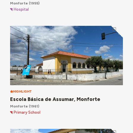
Monforte
(1955)
Hospital
HIGHLIGHT
Escola Básica de Assumar, Monforte
Monforte
(1961)
Primary School