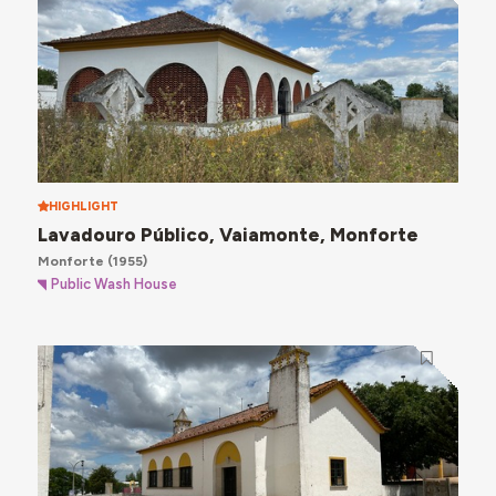
HIGHLIGHT
Lavadouro Público, Vaiamonte, Monforte
Monforte
(1955)
Public Wash House