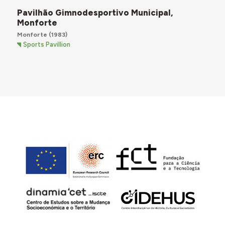
Pavilhão Gimnodesportivo Municipal,
Monforte
Monforte
(1983)
Sports Pavillion