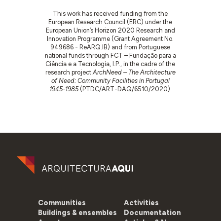
This work has received funding from the
European Research Council (ERC) under the
European Union’s Horizon 2020 Research and
Innovation Programme (Grant Agreement No.
949686 - ReARQ.IB) and from Portuguese
national funds through FCT – Fundação para a
Ciência e a Tecnologia, I.P., in the cadre of the
research project
ArchNeed – The Architecture
of Need: Community Facilities in Portugal
1945-1985
(PTDC/ART-DAQ/6510/2020).
Communities
Activities
Buildings & ensembles
Documentation