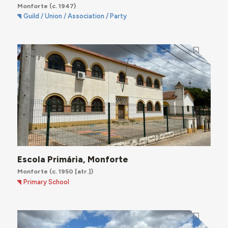
Monforte
(c. 1947)
Guild / Union / Association / Party
Escola Primária, Monforte
Monforte
(c. 1950 [atr.])
Primary School