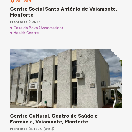
HIGHLIGHT
Centro Social Santo António de Vaiamonte,
Monforte
Monforte
(1967)
Casa do Povo (Association)
Health Centre
Centro Cultural, Centro de Saúde e
Farmácia, Vaiamonte, Monforte
Monforte
(c. 1970 [atr.])