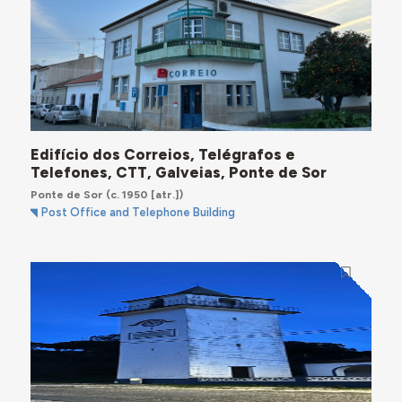
Edifício dos Correios, Telégrafos e
Telefones, CTT, Galveias, Ponte de Sor
Ponte de Sor
(c. 1950 [atr.])
Post Office and Telephone Building