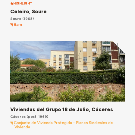
HIGHLIGHT
Celeiro, Soure
Soure
(1968)
Barn
Viviendas del Grupo 18 de Julio, Cáceres
Cáceres
(post. 1969)
Conjunto de Vivienda Protegida – Planes Sindicales de
Vivienda