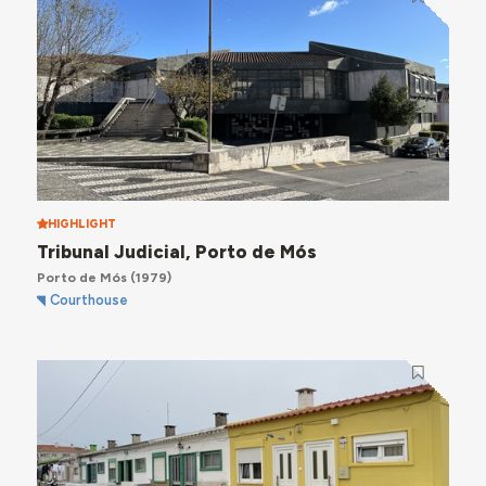
HIGHLIGHT
Tribunal Judicial, Porto de Mós
Porto de Mós
(1979)
Courthouse