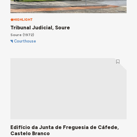
HIGHLIGHT
Tribunal Judicial, Soure
Soure
(1972)
Courthouse
Edifício da Junta de Freguesia de Cáfede,
Castelo Branco