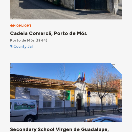
HIGHLIGHT
Cadeia Comarcã, Porto de Mós
Porto de Mós
(1944)
County Jail
Secondary School Virgen de Guadalupe,