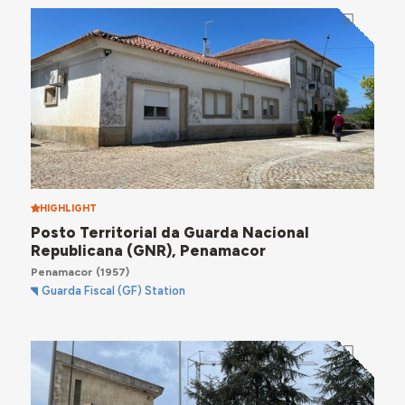
HIGHLIGHT
Posto Territorial da Guarda Nacional
Republicana (GNR), Penamacor
Penamacor
(1957)
Guarda Fiscal (GF) Station