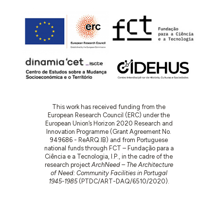
This work has received funding from the
European Research Council (ERC) under the
European Union’s Horizon 2020 Research and
Innovation Programme (Grant Agreement No.
949686 - ReARQ.IB) and from Portuguese
national funds through FCT – Fundação para a
Ciência e a Tecnologia, I.P., in the cadre of the
research project
ArchNeed – The Architecture
of Need: Community Facilities in Portugal
1945-1985
(PTDC/ART-DAQ/6510/2020).