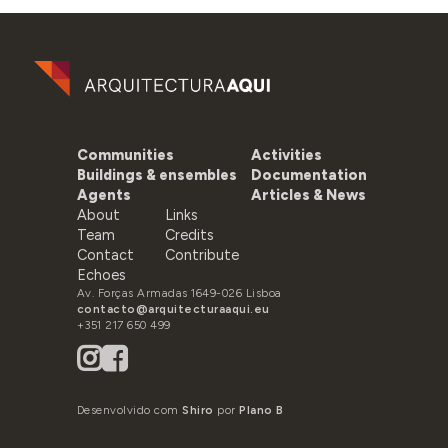
Communities
Activities
Buildings & ensembles
Documentation
Agents
Articles & News
About
Links
Team
Credits
Contact
Contribute
Echoes
Av. Forças Armadas 1649-026 Lisboa
contacto@arquitecturaaqui.eu
+351 217 650 499
Desenvolvido com
Shiro
por
Plano B