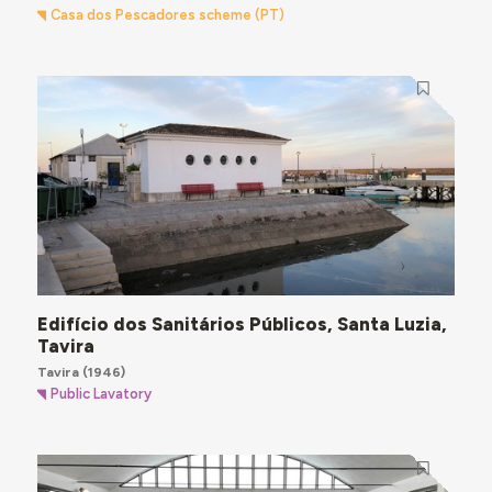
Casa dos Pescadores scheme (PT)
Edifício dos Sanitários Públicos, Santa Luzia,
Tavira
Tavira
(1946)
Public Lavatory