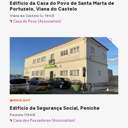
Edifício da Casa do Povo de Santa Marta de
Portuzelo, Viana do Castelo
Viana do Castelo
(c. 1943)
Casa do Povo (Association)
HIGHLIGHT
Edifício da Segurança Social, Peniche
Peniche
(1943)
Casa dos Pescadores (Association)