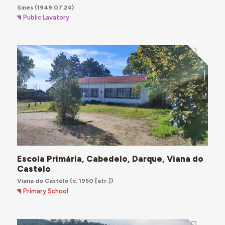
Sines
(1949.07.24)
Public Lavatory
Escola Primária, Cabedelo, Darque, Viana do
Castelo
Viana do Castelo
(c. 1950 [atr.])
Primary School