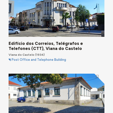
Edifício dos Correios, Telégrafos e
Telefones (CTT), Viana do Castelo
Viana do Castelo
(1934)
Post Office and Telephone Building