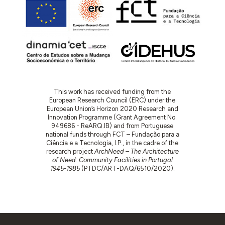
This work has received funding from the
European Research Council (ERC) under the
European Union’s Horizon 2020 Research and
Innovation Programme (Grant Agreement No.
949686 - ReARQ.IB) and from Portuguese
national funds through FCT – Fundação para a
Ciência e a Tecnologia, I.P., in the cadre of the
research project
ArchNeed – The Architecture
of Need: Community Facilities in Portugal
1945-1985
(PTDC/ART-DAQ/6510/2020).