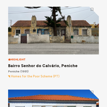
HIGHLIGHT
Bairro Senhor do Calvário, Peniche
Peniche
(1951)
Homes for the Poor Scheme (PT)