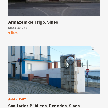
Armazém de Trigo, Sines
Sines
(c.1948)
Barn
HIGHLIGHT
Sanitários Públicos, Penedos, Sines