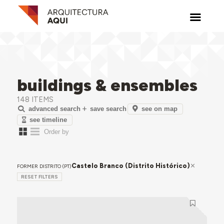
buildings & ensembles
148 ITEMS
see on map
advanced search
save search
see timeline
Castelo Branco (Distrito Histórico)
FORMER DISTRITO (PT)
RESET FILTERS