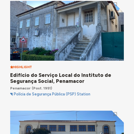
HIGHLIGHT
Edifício do Serviço Local do Instituto de
Segurança Social, Penamacor
Penamacor
(Post. 1951)
Polícia de Segurança Pública (PSP) Station