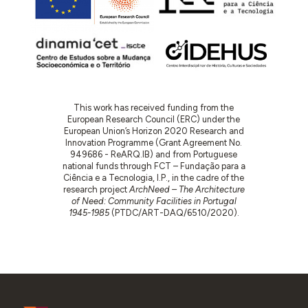
This work has received funding from the
European Research Council (ERC) under the
European Union’s Horizon 2020 Research and
Innovation Programme (Grant Agreement No.
949686 - ReARQ.IB) and from Portuguese
national funds through FCT – Fundação para a
Ciência e a Tecnologia, I.P., in the cadre of the
research project
ArchNeed – The Architecture
of Need: Community Facilities in Portugal
1945-1985
(PTDC/ART-DAQ/6510/2020).