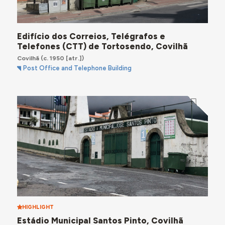
Edifício dos Correios, Telégrafos e
Telefones (CTT) de Tortosendo, Covilhã
Covilhã
(c. 1950 [atr.])
Post Office and Telephone Building
HIGHLIGHT
Estádio Municipal Santos Pinto, Covilhã