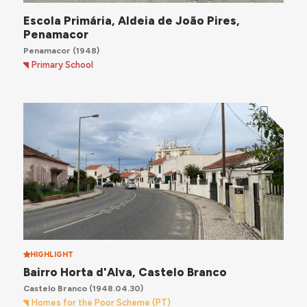
Escola Primária, Aldeia de João Pires,
Penamacor
Penamacor
(1948)
Primary School
HIGHLIGHT
Bairro Horta d'Alva, Castelo Branco
Castelo Branco
(1948.04.30)
Homes for the Poor Scheme (PT)