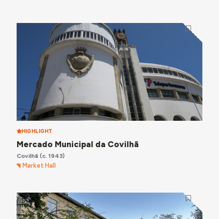
HIGHLIGHT
Mercado Municipal da Covilhã
Covilhã
(c. 1943)
Market Hall