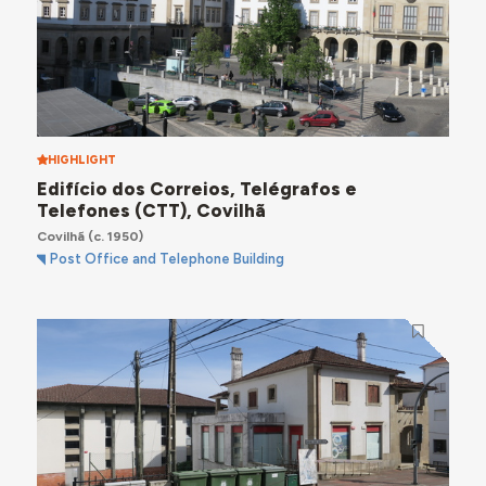
HIGHLIGHT
Edifício dos Correios, Telégrafos e
Telefones (CTT), Covilhã
Covilhã
(c. 1950)
Post Office and Telephone Building