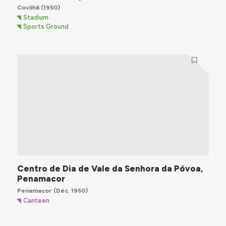
Covilhã
(1950)
Stadium
Sports Ground
Centro de Dia de Vale da Senhora da Póvoa,
Penamacor
Penamacor
(Déc. 1950)
Canteen