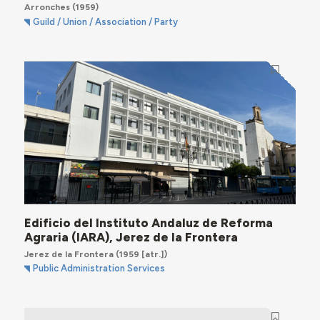
Arronches
(1959)
Guild / Union / Association / Party
Edificio del Instituto Andaluz de Reforma
Agraria (IARA), Jerez de la Frontera
Jerez de la Frontera
(1959 [atr.])
Public Administration Services