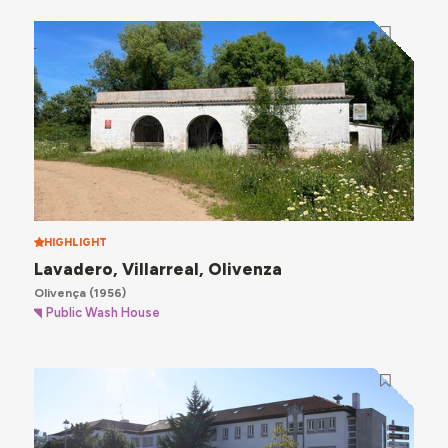
HIGHLIGHT
Lavadero, Villarreal, Olivenza
Olivença
(1956)
Public Wash House