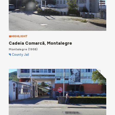
HIGHLIGHT
Cadeia Comarcã, Montalegre
Montalegre
(1958)
County Jail