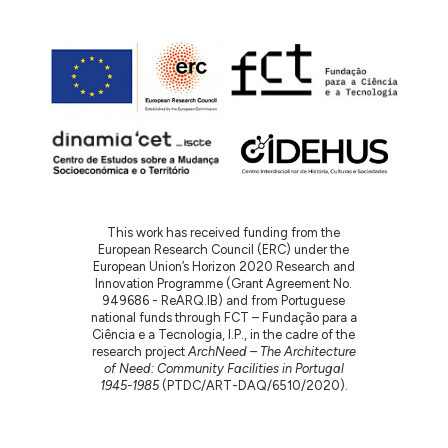
This work has received funding from the
European Research Council (ERC) under the
European Union’s Horizon 2020 Research and
Innovation Programme (Grant Agreement No.
949686 - ReARQ.IB) and from Portuguese
national funds through FCT – Fundação para a
Ciência e a Tecnologia, I.P., in the cadre of the
research project
ArchNeed – The Architecture
of Need: Community Facilities in Portugal
1945-1985
(PTDC/ART-DAQ/6510/2020).