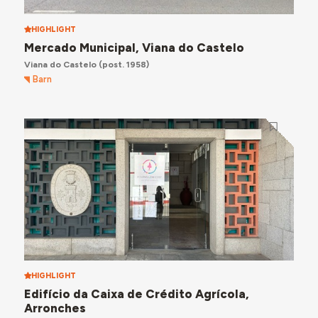
HIGHLIGHT
Mercado Municipal, Viana do Castelo
Viana do Castelo
(post. 1958)
Barn
HIGHLIGHT
Edifício da Caixa de Crédito Agrícola,
Arronches