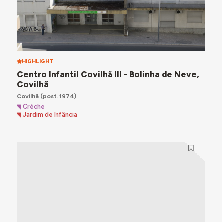
HIGHLIGHT
Centro Infantil Covilhã III - Bolinha de Neve,
Covilhã
Covilhã
(post. 1974)
Crèche
Jardim de Infância