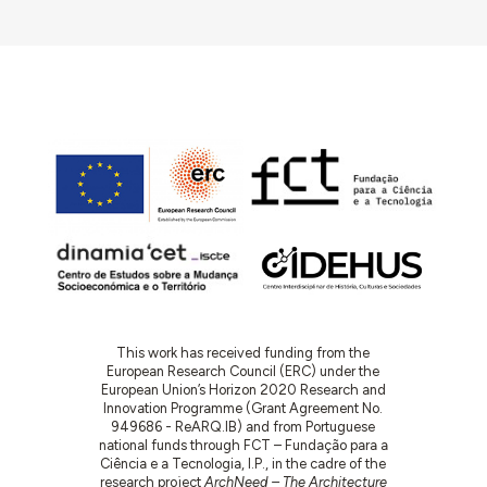
This work has received funding from the
European Research Council (ERC) under the
European Union’s Horizon 2020 Research and
Innovation Programme (Grant Agreement No.
949686 - ReARQ.IB) and from Portuguese
national funds through FCT – Fundação para a
Ciência e a Tecnologia, I.P., in the cadre of the
research project
ArchNeed – The Architecture