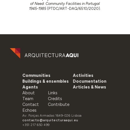
of Need: Community Facilities in Portugal
1945-1985
(PTDC/ART-DAQ/6510/2020).
Communities
Activities
Buildings & ensembles
Documentation
Agents
Articles & News
About
Links
Team
Credits
Contact
Contribute
Echoes
Av. Forças Armadas 1649-026 Lisboa
contacto@arquitecturaaqui.eu
+351 217 650 499