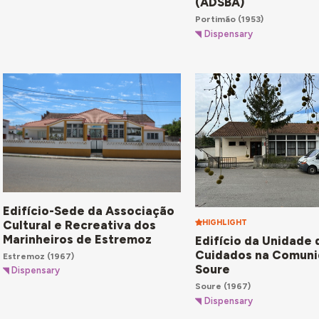
(ADSBA)
Portimão
(1953)
Dispensary
Edifício-Sede da Associação
Cultural e Recreativa dos
HIGHLIGHT
Marinheiros de Estremoz
Edifício da Unidade 
Cuidados na Comuni
Estremoz
(1967)
Soure
Dispensary
Soure
(1967)
Dispensary