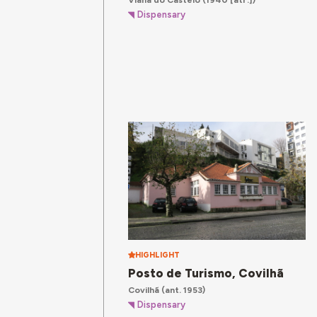
Dispensary
HIGHLIGHT
Posto de Turismo, Covilhã
Covilhã
(ant. 1953)
Dispensary