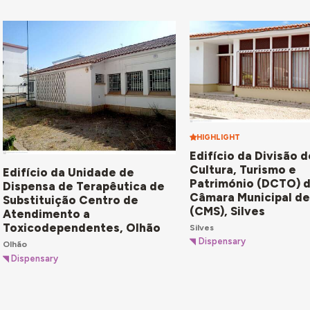
HIGHLIGHT
Edifício da Divisão 
Cultura, Turismo e
Edifício da Unidade de
Património (DCTO) 
Dispensa de Terapêutica de
Câmara Municipal de
Substituição Centro de
(CMS), Silves
Atendimento a
Toxicodependentes, Olhão
Silves
Dispensary
Olhão
Dispensary