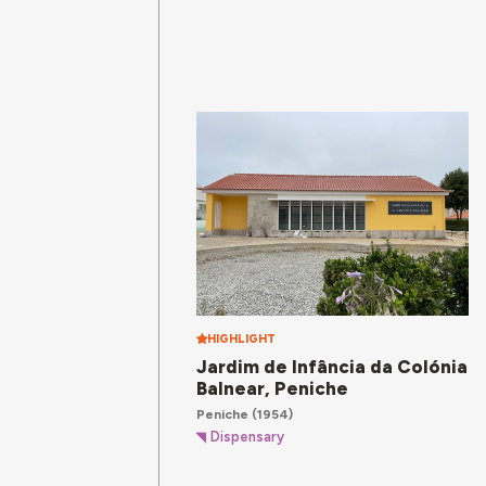
HIGHLIGHT
Jardim de Infância da Colónia
Balnear, Peniche
Peniche
(1954)
Dispensary