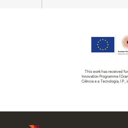
This work has received fu
Innovation Programme (Gran
Ciência e a Tecnologia, I.P.,