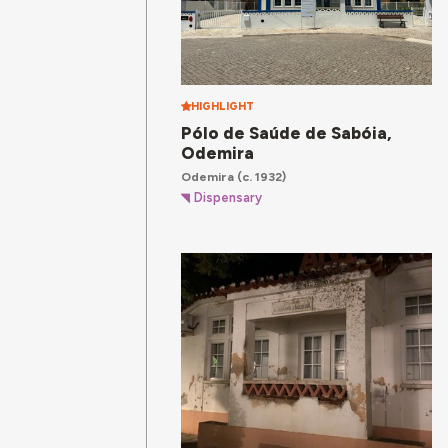
HIGHLIGHT
Pólo de Saúde de Sabóia,
Odemira
Odemira
(c. 1932)
Dispensary