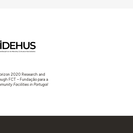
 Horizon 2020 Research and
ugh FCT – Fundação para a
unity Facilities in Portugal