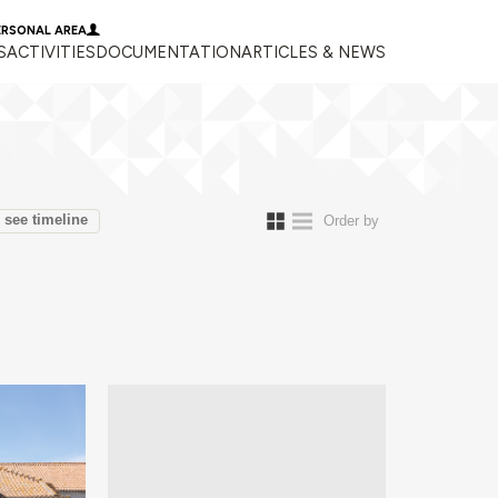
ERSONAL AREA
S
ACTIVITIES
DOCUMENTATION
ARTICLES & NEWS
see timeline