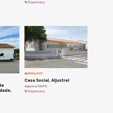
Dispensary
HIGHLIGHT
Casa Social, Aljustrel
de
Aljustrel
(1971)
dade,
Dispensary