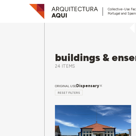
Collective-Use Faci
Portugal and Spain
buildings & ens
24 ITEMS
Dispensary
ORIGINAL USE
RESET FILTERS