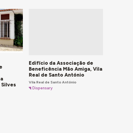
Edifício da Associação de
de
Beneficência Mão Amiga, Vila
Real de Santo António
da
Vila Real de Santo António
 Silves
Dispensary