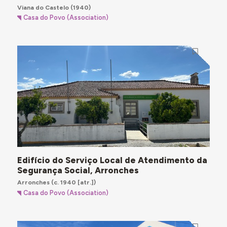
Viana do Castelo
(1940)
Casa do Povo (Association)
Edifício do Serviço Local de Atendimento da
Segurança Social, Arronches
Arronches
(c. 1940 [atr.])
Casa do Povo (Association)