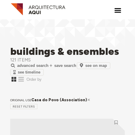
buildings & ensembles
121 ITEMS
see on map
advanced search
save search
see timeline
Casa do Povo (Association)
ORIGINAL USE
RESET FILTERS