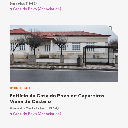
Barcelos
(1943)
Casa do Povo (Association)
HIGHLIGHT
Edifício da Casa do Povo de Capareiros,
Viana do Castelo
Viana do Castelo
(ant. 1944)
Casa do Povo (Association)