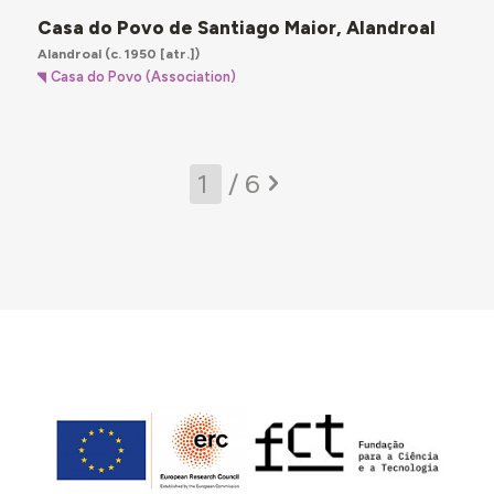
Casa do Povo de Santiago Maior, Alandroal
Alandroal
(c. 1950 [atr.])
Casa do Povo (Association)
/ 6