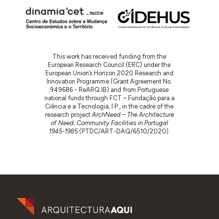
This work has received funding from the
European Research Council (ERC) under the
European Union’s Horizon 2020 Research and
Innovation Programme (Grant Agreement No.
949686 - ReARQ.IB) and from Portuguese
national funds through FCT – Fundação para a
Ciência e a Tecnologia, I.P., in the cadre of the
research project
ArchNeed – The Architecture
of Need: Community Facilities in Portugal
1945-1985
(PTDC/ART-DAQ/6510/2020).