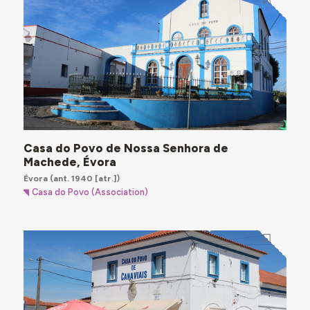
Casa do Povo de Nossa Senhora de
Machede, Évora
Évora
(ant. 1940 [atr.])
Casa do Povo (Association)