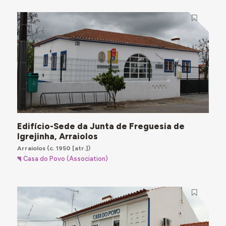
Edifício-Sede da Junta de Freguesia de
Igrejinha, Arraiolos
Arraiolos
(c. 1950 [atr.])
Casa do Povo (Association)