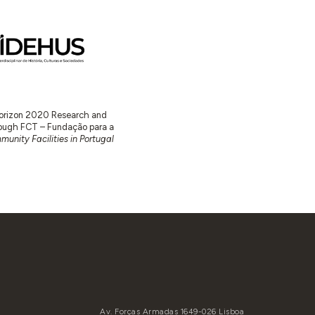
 Horizon 2020 Research and
ugh FCT – Fundação para a
unity Facilities in Portugal
Av. Forças Armadas 1649-026 Lisboa