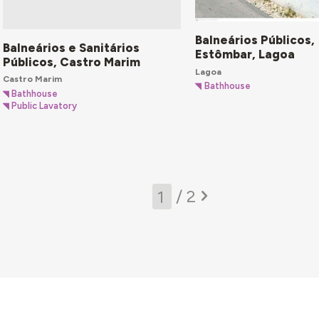
Balneários Públicos,
Balneários e Sanitários
Estômbar, Lagoa
Públicos, Castro Marim
Lagoa
Castro Marim
Bathhouse
Bathhouse
Public Lavatory
/ 2