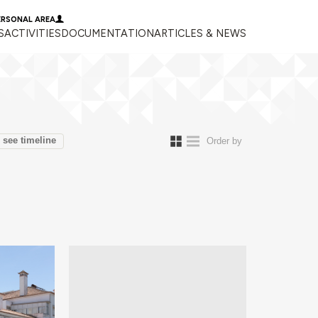
ERSONAL AREA
S
ACTIVITIES
DOCUMENTATION
ARTICLES & NEWS
see timeline