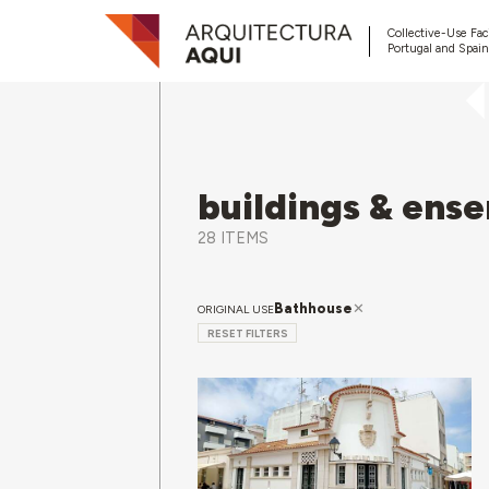
Collective-Use Faci
Portugal and Spain
buildings & ens
28 ITEMS
Bathhouse
ORIGINAL USE
RESET FILTERS