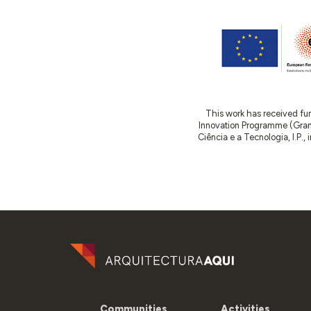
This work has received fu
Innovation Programme (Gran
Ciência e a Tecnologia, I.P.,
Communities
Activities