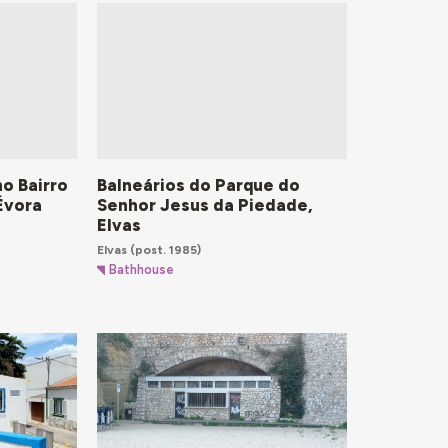
no Bairro
Balneários do Parque do
Évora
Senhor Jesus da Piedade,
Elvas
Elvas
(post. 1985)
Bathhouse