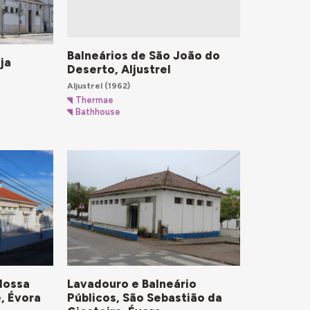
Balneários de São João do
ja
Deserto, Aljustrel
Aljustrel
(1962)
Thermae
Bathhouse
Nossa
Lavadouro e Balneário
, Évora
Públicos, São Sebastião da