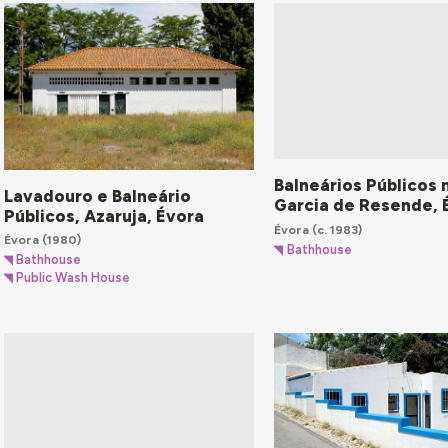
Balneários Públicos 
Lavadouro e Balneário
Garcia de Resende, 
Públicos, Azaruja, Évora
Évora
(c. 1983)
Évora
(1980)
Bathhouse
Bathhouse
Public Wash House