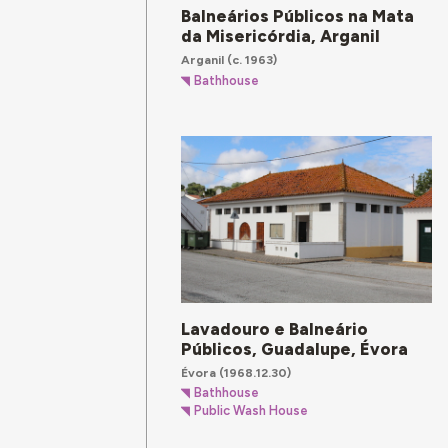
Balneários Públicos na Mata
da Misericórdia, Arganil
Arganil
(c. 1963)
Bathhouse
Lavadouro e Balneário
Públicos, Guadalupe, Évora
Évora
(1968.12.30)
Bathhouse
Public Wash House