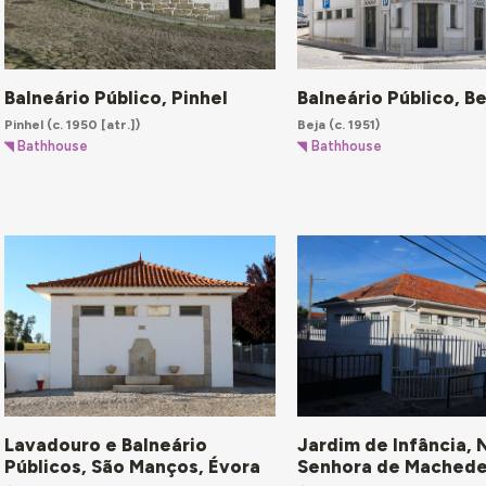
Balneário Público, Pinhel
Balneário Público, Be
Pinhel
(c. 1950 [atr.])
Beja
(c. 1951)
Bathhouse
Bathhouse
Jardim de Infância, 
Lavadouro e Balneário
Senhora de Machede
Públicos, São Manços, Évora