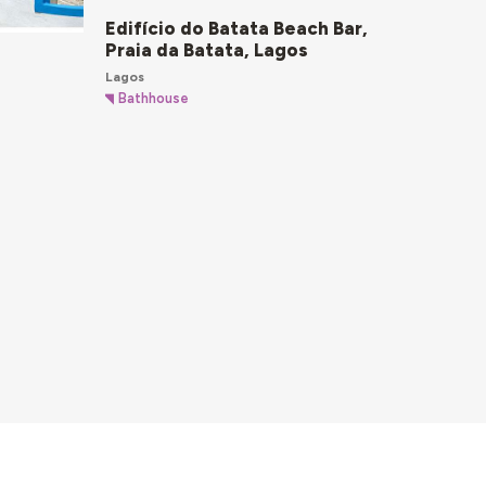
Edifício do Batata Beach Bar,
Praia da Batata, Lagos
Lagos
Bathhouse