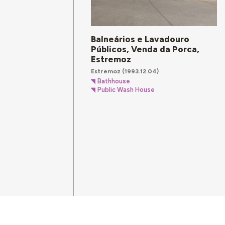
Balneários e Lavadouro
Públicos, Venda da Porca,
Estremoz
Estremoz
(1993.12.04)
Bathhouse
Public Wash House