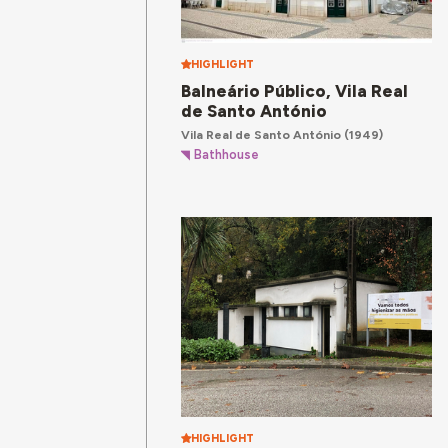
HIGHLIGHT
Balneário Público, Vila Real
de Santo António
Vila Real de Santo António
(1949)
Bathhouse
HIGHLIGHT