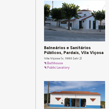
Balneários e Sanitários
Públicos, Pardais, Vila Viçosa
Vila Viçosa
(c. 1980 [atr.])
Bathhouse
Public Lavatory