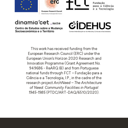
This work has received funding from the
European Research Council (ERC) under the
European Union’s Horizon 2020 Research and
Innovation Programme (Grant Agreement No.
949686 - ReARQ.IB) and from Portuguese
national funds through FCT – Fundação para a
Ciência e a Tecnologia, I.P., in the cadre of the
research project
ArchNeed – The Architecture
of Need: Community Facilities in Portugal
1945-1985
(PTDC/ART-DAQ/6510/2020).