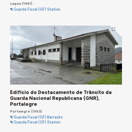
Lagoa
(1961)
Guarda Fiscal (GF) Station
Edifício do Destacamento de Trânsito da
Guarda Nacional Republicana (GNR),
Portalegre
Portalegre
(1963)
Guarda Fiscal (GF) Barracks
Guarda Fiscal (GF) Station