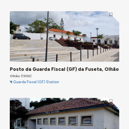
Posto da Guarda Fiscal (GF) da Fuseta, Olhão
Olhão
(1956)
Guarda Fiscal (GF) Station