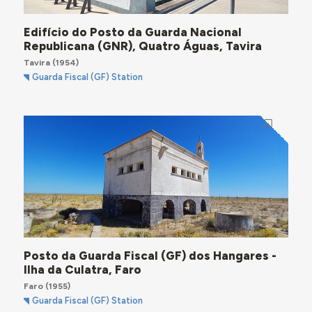
Edifício do Posto da Guarda Nacional
Republicana (GNR), Quatro Águas, Tavira
Tavira
(1954)
Guarda Fiscal (GF) Station
Posto da Guarda Fiscal (GF) dos Hangares -
Ilha da Culatra, Faro
Faro
(1955)
Guarda Fiscal (GF) Station