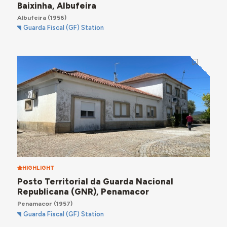
Baixinha, Albufeira
Albufeira
(1956)
Guarda Fiscal (GF) Station
HIGHLIGHT
Posto Territorial da Guarda Nacional
Republicana (GNR), Penamacor
Penamacor
(1957)
Guarda Fiscal (GF) Station