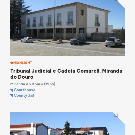
HIGHLIGHT
Tribunal Judicial e Cadeia Comarcã, Miranda
do Douro
Miranda do Douro
(1965)
Courthouse
County Jail