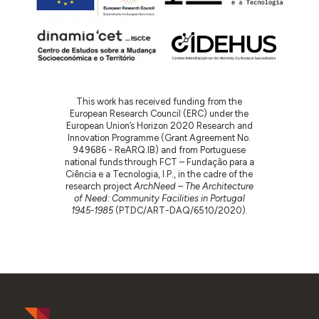
This work has received funding from the
European Research Council (ERC) under the
European Union’s Horizon 2020 Research and
Innovation Programme (Grant Agreement No.
949686 - ReARQ.IB) and from Portuguese
national funds through FCT – Fundação para a
Ciência e a Tecnologia, I.P., in the cadre of the
research project
ArchNeed – The Architecture
of Need: Community Facilities in Portugal
1945-1985
(PTDC/ART-DAQ/6510/2020).