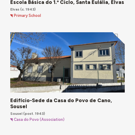
Escola Básica do 1.º Ciclo, Santa Eulália, Elvas
Elvas
(c. 1943)
Primary School
Edifício-Sede da Casa do Povo de Cano,
Sousel
Sousel
(post. 1943)
Casa do Povo (Association)