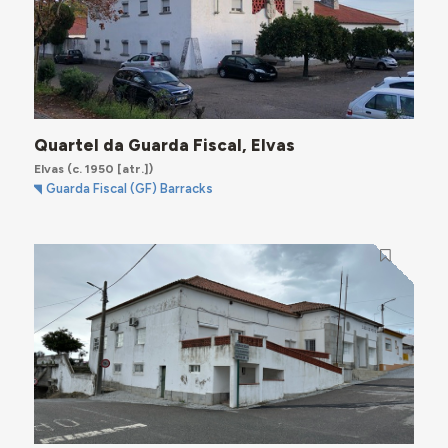
Quartel da Guarda Fiscal, Elvas
Elvas
(c. 1950 [atr.])
Guarda Fiscal (GF) Barracks