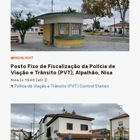
HIGHLIGHT
Posto Fixo de Fiscalização da Polícia de
Viação e Trânsito (PVT), Alpalhão, Nisa
Nisa
(c. 1940 [atr.])
Polícia de Viação e Trânsito (PVT) Control Station