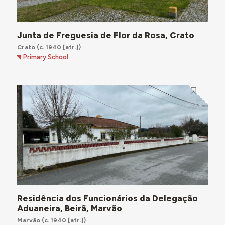
Junta de Freguesia de Flor da Rosa, Crato
Crato
(c. 1940 [atr.])
Primary School
Residência dos Funcionários da Delegação
Aduaneira, Beirã, Marvão
Marvão
(c. 1940 [atr.])