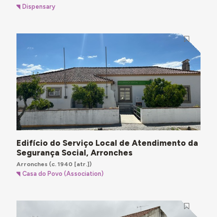
Dispensary
Edifício do Serviço Local de Atendimento da
Segurança Social, Arronches
Arronches
(c. 1940 [atr.])
Casa do Povo (Association)