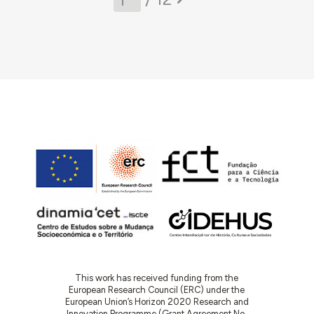
This work has received funding from the
European Research Council (ERC) under the
European Union’s Horizon 2020 Research and
Innovation Programme (Grant Agreement No.