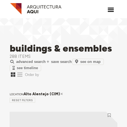
buildings & ensembles
288 ITEMS
see on map
advanced search
save search
see timeline
Alto Alentejo (CIM)
LOCATION
RESET FILTERS