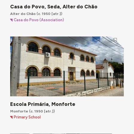
Casa do Povo, Seda, Alter do Chão
Alter do Chão
(c. 1950 [atr.])
Casa do Povo (Association)
Escola Primária, Monforte
Monforte
(c. 1950 [atr.])
Primary School