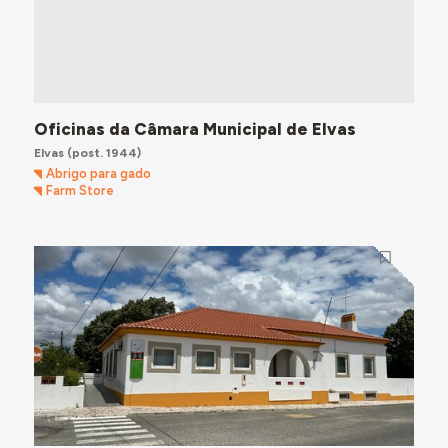
Oficinas da Câmara Municipal de Elvas
Elvas
(post. 1944)
Abrigo para gado
Farm Store