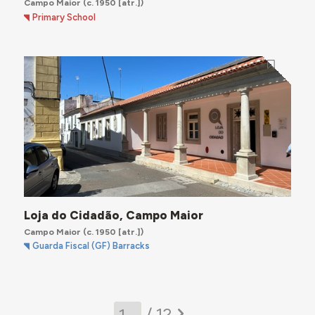
Campo Maior
(c. 1950 [atr.])
Primary School
Loja do Cidadão, Campo Maior
Campo Maior
(c. 1950 [atr.])
Guarda Fiscal (GF) Barracks
/ 12