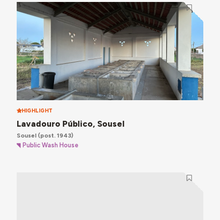
HIGHLIGHT
Lavadouro Público, Sousel
Sousel
(post. 1943)
Public Wash House