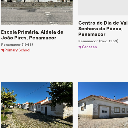
Centro de Dia de Va
Senhora da Póvoa,
Escola Primária, Aldeia de
Penamacor
João Pires, Penamacor
Penamacor
(Déc. 1950)
Penamacor
(1948)
Canteen
Primary School