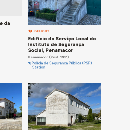
le da
HIGHLIGHT
Edifício do Serviço Local do
Instituto de Segurança
Social, Penamacor
Penamacor
(Post. 1951)
Polícia de Segurança Pública (PSP)
Station