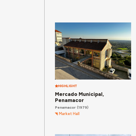
HIGHLIGHT
Mercado Municipal,
Penamacor
Penamacor
(1979)
Market Hall