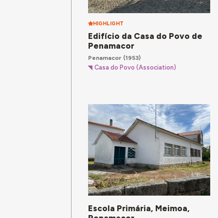
HIGHLIGHT
Edifício da Casa do Povo de
Penamacor
Penamacor
(1953)
Casa do Povo (Association)
Escola Primária, Meimoa,