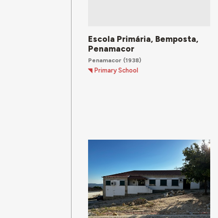
Escola Primária, Bemposta,
Penamacor
Penamacor
(1938)
Primary School