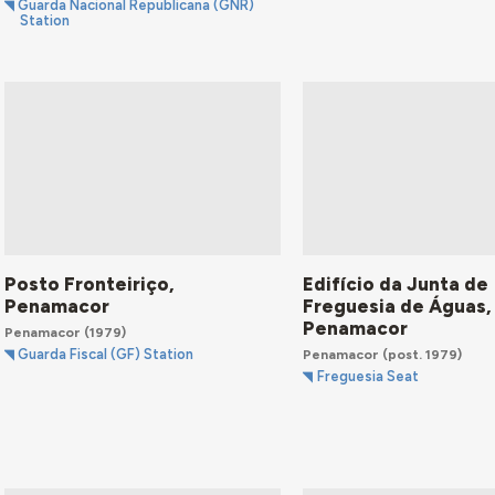
Guarda Nacional Republicana (GNR)
Station
Posto Fronteiriço,
Edifício da Junta de
Penamacor
Freguesia de Águas,
Penamacor
Penamacor
(1979)
Penamacor
(post. 1979)
Guarda Fiscal (GF) Station
Freguesia Seat