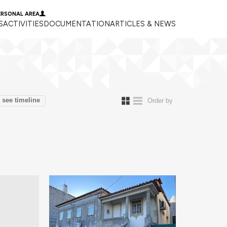
ERSONAL AREA
S
ACTIVITIES
DOCUMENTATION
ARTICLES & NEWS
see timeline