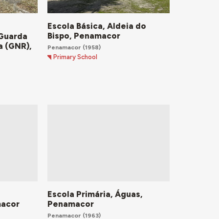
Escola Básica, Aldeia do
Bispo, Penamacor
 Guarda
a (GNR),
Penamacor
(1958)
Primary School
Escola Primária, Águas,
macor
Penamacor
Penamacor
(1963)