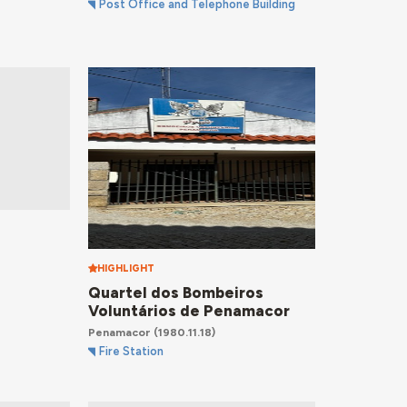
Post Office and Telephone Building
HIGHLIGHT
Quartel dos Bombeiros
Voluntários de Penamacor
Penamacor
(1980.11.18)
Fire Station