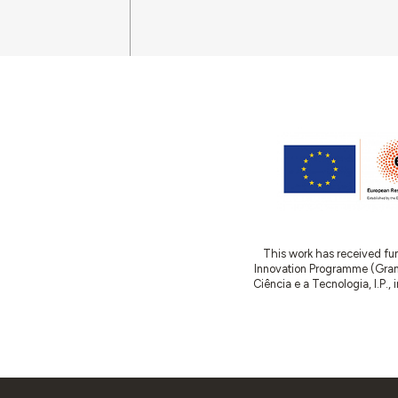
This work has received fu
Innovation Programme (Gran
Ciência e a Tecnologia, I.P.,