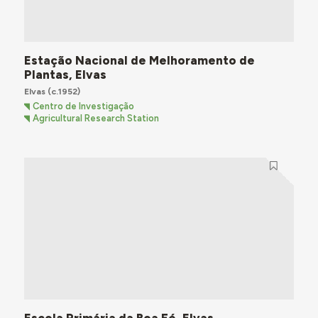
Estação Nacional de Melhoramento de
Plantas, Elvas
Elvas
(c.1952)
Centro de Investigação
Agricultural Research Station
Escola Primária da Boa Fé, Elvas