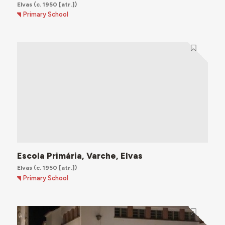
Elvas
(c. 1950 [atr.])
Primary School
Escola Primária, Varche, Elvas
Elvas
(c. 1950 [atr.])
Primary School