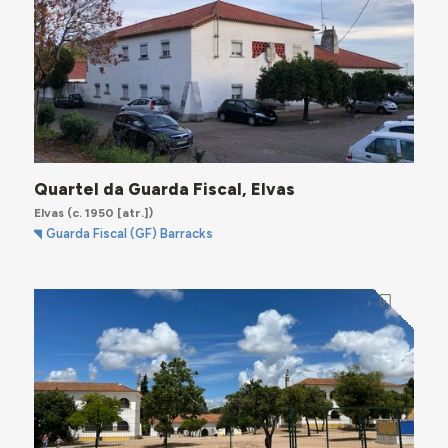
Quartel da Guarda Fiscal, Elvas
Elvas
(c. 1950 [atr.])
Guarda Fiscal (GF) Barracks