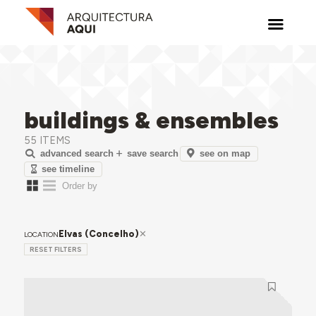
buildings & ensembles
55 ITEMS
see on map
advanced search
save search
see timeline
Elvas (Concelho)
LOCATION
RESET FILTERS