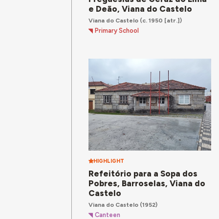
e Deão, Viana do Castelo
Viana do Castelo
(c. 1950 [atr.])
Primary School
HIGHLIGHT
Refeitório para a Sopa dos
Pobres, Barroselas, Viana do
Castelo
Viana do Castelo
(1952)
Canteen