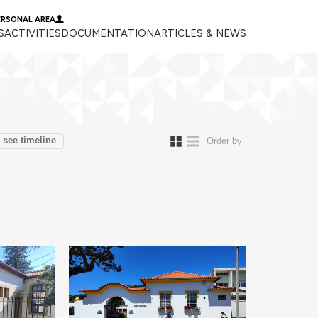
ERSONAL AREA
S
ACTIVITIES
DOCUMENTATION
ARTICLES & NEWS
see timeline