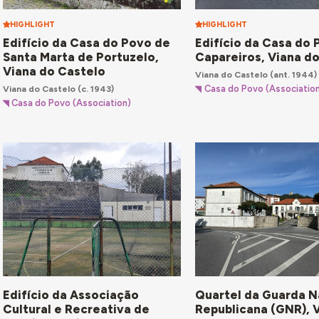
HIGHLIGHT
HIGHLIGHT
Edifício da Casa do Povo de
Edifício da Casa do
Santa Marta de Portuzelo,
Capareiros, Viana d
Viana do Castelo
Viana do Castelo
(ant. 1944)
Viana do Castelo
(c. 1943)
Casa do Povo (Associatio
Casa do Povo (Association)
Edifício da Associação
Quartel da Guarda N
Cultural e Recreativa de
Republicana (GNR), 