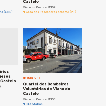
Castelo
Viana do Castelo
(1952)
ana (GNR)
Casa dos Pescadores scheme (PT)
ários
ueses,
HIGHLIGHT
 Castelo
Quartel dos Bombeiros
)
Voluntários de Viana do
Castelo
Viana do Castelo
(1955)
Fire Station