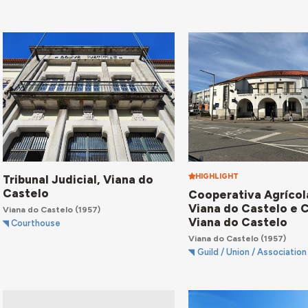
HIGHLIGHT
Tribunal Judicial, Viana do
Castelo
Cooperativa Agrícol
Viana do Castelo e 
Viana do Castelo
(1957)
Viana do Castelo
Courthouse
Viana do Castelo
(1957)
Guild / Union / Association