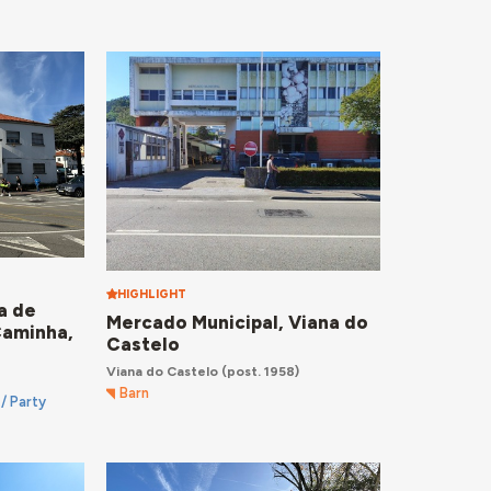
HIGHLIGHT
a de
Mercado Municipal, Viana do
Caminha,
Castelo
Viana do Castelo
(post. 1958)
Barn
 / Party