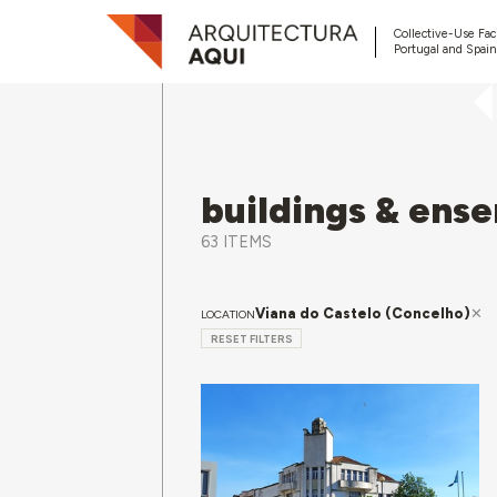
Collective-Use Faci
Portugal and Spain
buildings & ens
63 ITEMS
Viana do Castelo (Concelho)
LOCATION
RESET FILTERS