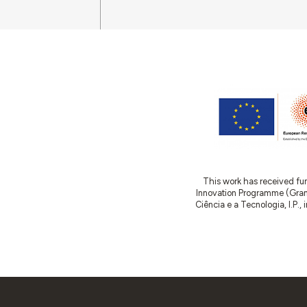
This work has received fu
Innovation Programme (Gran
Ciência e a Tecnologia, I.P.,