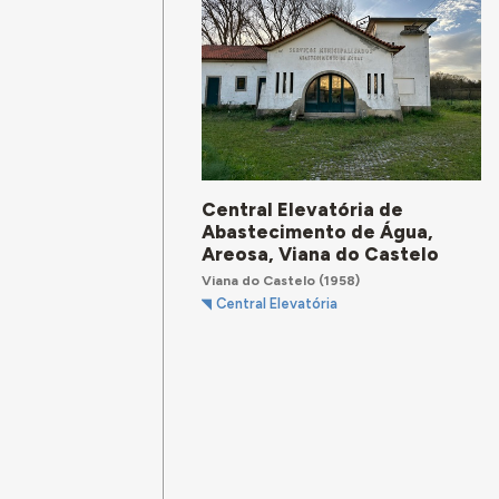
Central Elevatória de
Abastecimento de Água,
Areosa, Viana do Castelo
Viana do Castelo
(1958)
Central Elevatória