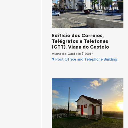
Edifício dos Correios,
Telégrafos e Telefones
(CTT), Viana do Castelo
Viana do Castelo
(1934)
Post Office and Telephone Building