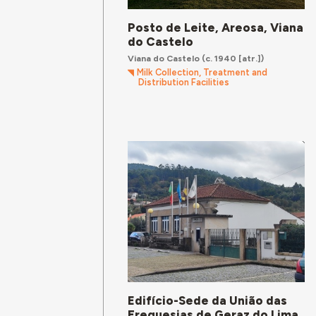
Posto de Leite, Areosa, Viana
do Castelo
Viana do Castelo
(c. 1940 [atr.])
Milk Collection, Treatment and
Distribution Facilities
Edifício-Sede da União das
Freguesias de Geraz do Lima