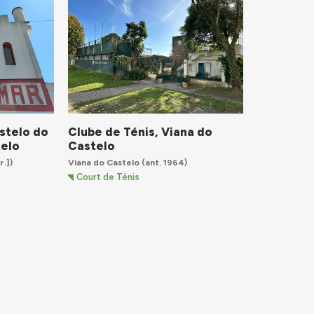
stelo do
Clube de Ténis, Viana do
telo
Castelo
r.])
Viana do Castelo
(ant. 1964)
Court de Ténis