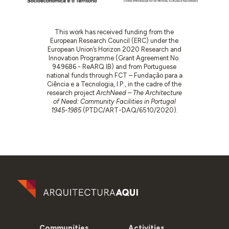
This work has received funding from the
European Research Council (ERC) under the
European Union’s Horizon 2020 Research and
Innovation Programme (Grant Agreement No.
949686 - ReARQ.IB) and from Portuguese
national funds through FCT – Fundação para a
Ciência e a Tecnologia, I.P., in the cadre of the
research project
ArchNeed – The Architecture
of Need: Community Facilities in Portugal
1945-1985
(PTDC/ART-DAQ/6510/2020).
Communities
Activities