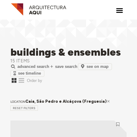
buildings & ensembles
15 ITEMS
see on map
advanced search
save search
see timeline
Caia, São Pedro e Alcáçova (Freguesia)
LOCATION
RESET FILTERS