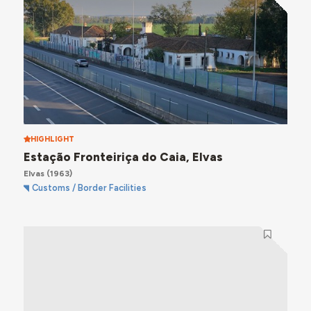
HIGHLIGHT
Estação Fronteiriça do Caia, Elvas
Elvas
(1963)
Customs / Border Facilities