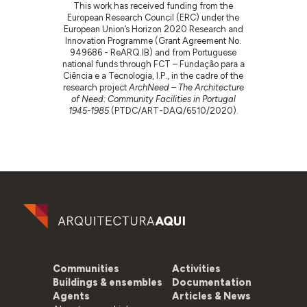
This work has received funding from the
European Research Council (ERC) under the
European Union’s Horizon 2020 Research and
Innovation Programme (Grant Agreement No.
949686 - ReARQ.IB) and from Portuguese
national funds through FCT – Fundação para a
Ciência e a Tecnologia, I.P., in the cadre of the
research project
ArchNeed – The Architecture
of Need: Community Facilities in Portugal
1945-1985
(PTDC/ART-DAQ/6510/2020).
Communities
Activities
Buildings & ensembles
Documentation
Agents
Articles & News