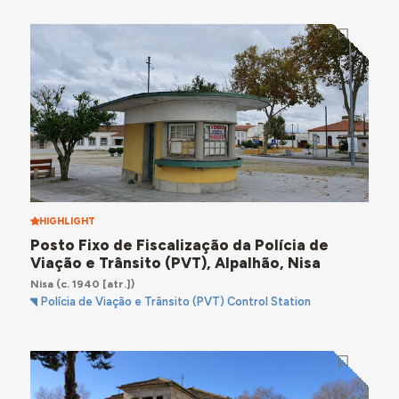
HIGHLIGHT
Posto Fixo de Fiscalização da Polícia de
Viação e Trânsito (PVT), Alpalhão, Nisa
Nisa
(c. 1940 [atr.])
Polícia de Viação e Trânsito (PVT) Control Station