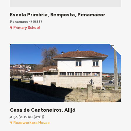
Escola Primária, Bemposta, Penamacor
Penamacor
(1938)
Primary School
Casa de Cantoneiros, Alijó
Alijó
(c. 1940 [atr.])
Roadworkers House