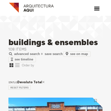
buildings & ensembles
108 ITEMS
see on map
advanced search
save search
see timeline
Devoluto Total
STATUS
RESET FILTERS