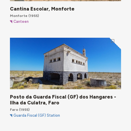
Cantina Escolar, Monforte
Monforte
(1955)
Canteen
Posto da Guarda Fiscal (GF) dos Hangares -
Ilha da Culatra, Faro
Faro
(1955)
Guarda Fiscal (GF) Station