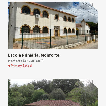
Escola Primária, Monforte
Monforte
(c. 1950 [atr.])
Primary School