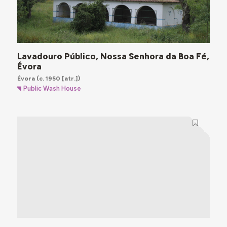
Lavadouro Público, Nossa Senhora da Boa Fé,
Évora
Évora
(c. 1950 [atr.])
Public Wash House