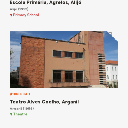
Escola Primária, Agrelos, Alijó
Alijó
(1952)
Primary School
HIGHLIGHT
Teatro Alves Coelho, Arganil
Arganil
(1954)
Theatre