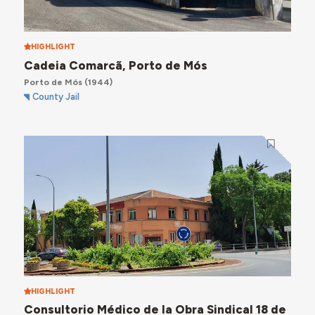
HIGHLIGHT
Cadeia Comarcã, Porto de Mós
Porto de Mós
(1944)
County Jail
HIGHLIGHT
Consultorio Médico de la Obra Sindical 18 de