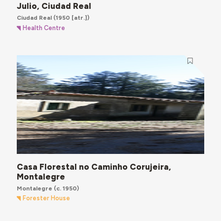
Julio, Ciudad Real
Ciudad Real
(1950 [atr.])
Health Centre
Casa Florestal no Caminho Corujeira,
Montalegre
Montalegre
(c. 1950)
Forester House