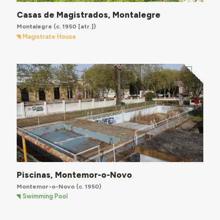
Casas de Magistrados, Montalegre
Montalegre
(c. 1950 [atr.])
Magistrate House
Piscinas, Montemor-o-Novo
Montemor-o-Novo
(c. 1950)
Swimming Pool