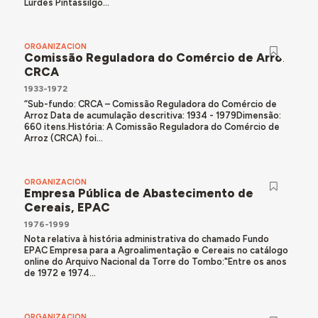
Lurdes Pintassilgo...
ORGANIZACIÓN
Comissão Reguladora do Comércio de Arroz,
CRCA
1933-1972
“Sub-fundo: CRCA – Comissão Reguladora do Comércio de
Arroz Data de acumulação descritiva: 1934 - 1979Dimensão:
660 itens.História: A Comissão Reguladora do Comércio de
Arroz (CRCA) foi...
ORGANIZACIÓN
Empresa Pública de Abastecimento de
Cereais, EPAC
1976-1999
Nota relativa à história administrativa do chamado Fundo
EPAC Empresa para a Agroalimentação e Cereais no catálogo
online do Arquivo Nacional da Torre do Tombo:"Entre os anos
de 1972 e 1974...
ORGANIZACIÓN