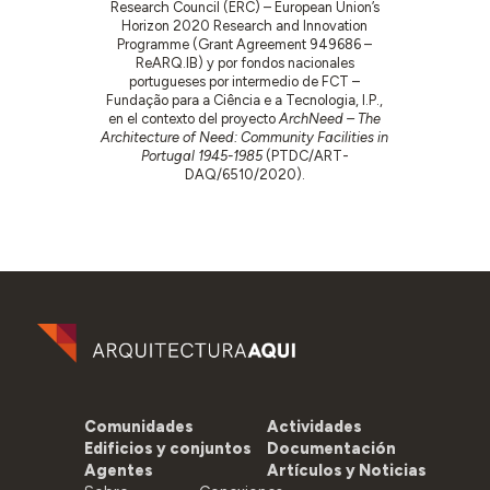
Research Council (ERC) – European Union’s
Horizon 2020 Research and Innovation
Programme (Grant Agreement 949686 –
ReARQ.IB) y por fondos nacionales
portugueses por intermedio de FCT –
Fundação para a Ciência e a Tecnologia, I.P.,
en el contexto del proyecto
ArchNeed – The
Architecture of Need: Community Facilities in
Portugal 1945-1985
(PTDC/ART-
DAQ/6510/2020).
Comunidades
Actividades
Edificios y conjuntos
Documentación
Agentes
Artículos y Noticias