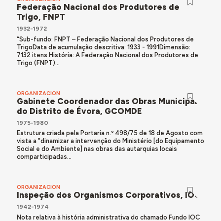
Federação Nacional dos Produtores de
Trigo, FNPT
1932-1972
“Sub-fundo: FNPT – Federação Nacional dos Produtores de
TrigoData de acumulação descritiva: 1933 - 1991Dimensão:
7132 itens.História: A Federação Nacional dos Produtores de
Trigo (FNPT)...
ORGANIZACIÓN
Gabinete Coordenador das Obras Municipais
do Distrito de Évora, GCOMDE
1975-1980
Estrutura criada pela Portaria n.º 498/75 de 18 de Agosto com
vista a "dinamizar a intervenção do Ministério [do Equipamento
Social e do Ambiente] nas obras das autarquias locais
comparticipadas...
ORGANIZACIÓN
Inspeção dos Organismos Corporativos, IOC
1942-1974
Nota relativa à história administrativa do chamado Fundo IOC