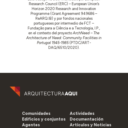
Research Council (ERC) – European Union’s
Horizon 2020 Research and Innovation
Programme (Grant Agreement 949686 –
ReARQ.IB) y por fondos nacionales
portugueses por intermedio de FCT –
Fundação para a Ciência e a Tecnologia, I.P.,
en el contexto del proyecto
ArchNeed – The
Architecture of Need: Community Facilities in
Portugal 1945-1985
(PTDC/ART-
DAQ/6510/2020).
Comunidades
Actividades
Edificios y conjuntos
Documentación
Agentes
Artículos y Noticias