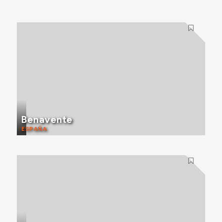
Benavente
ESPAÑA