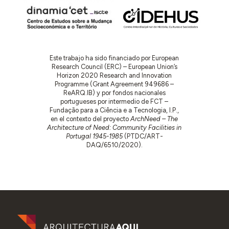
Este trabajo ha sido financiado por European
Research Council (ERC) – European Union’s
Horizon 2020 Research and Innovation
Programme (Grant Agreement 949686 –
ReARQ.IB) y por fondos nacionales
portugueses por intermedio de FCT –
Fundação para a Ciência e a Tecnologia, I.P.,
en el contexto del proyecto
ArchNeed – The
Architecture of Need: Community Facilities in
Portugal 1945-1985
(PTDC/ART-
DAQ/6510/2020).