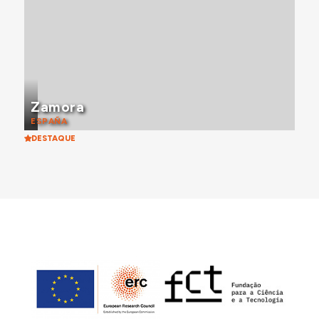
Zamora
ESPAÑA
DESTAQUE