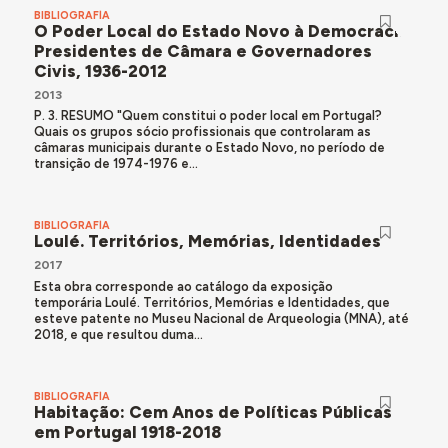
BIBLIOGRAFÍA
O Poder Local do Estado Novo à Democracia:
Presidentes de Câmara e Governadores
Civis, 1936-2012
2013
P. 3. RESUMO "Quem constitui o poder local em Portugal?
Quais os grupos sócio profissionais que controlaram as
câmaras municipais durante o Estado Novo, no período de
transição de 1974-1976 e...
BIBLIOGRAFÍA
Loulé. Territórios, Memórias, Identidades
2017
Esta obra corresponde ao catálogo da exposição
temporária Loulé. Territórios, Memórias e Identidades, que
esteve patente no Museu Nacional de Arqueologia (MNA), até
2018, e que resultou duma...
BIBLIOGRAFÍA
Habitação: Cem Anos de Políticas Públicas
em Portugal 1918-2018