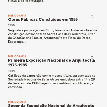
(1140) e da Restauração...
BIBLIOGRAFÍA
Obras Públicas Concluídas em 1955
1956
Segundo a publicação, em 1955, foram concluídas as obras de
construção de:Hospital da Santa Casa da Misericórdia, Alter
do ChãoCantina Escolar, ArronchesPosto Fiscal de Datas,
Esperança,...
BIBLIOGRAFÍA
Primeira Exposição Nacional de Arquitectura
1975-1985
1986
Catálogo da exposição com o mesmo título, apresentada na
Sociedade Nacional de Belas-Artes em Lisboa entre 14 e 28
de fevereiro de 1986.Segundo os créditos da publicação, a
comissão...
BIBLIOGRAFÍA
Segunda Exposição Nacional de Arquitectura