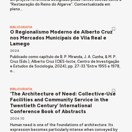
“Restauração do Reino do Algarve”. Contextualizada em
pleno...
BIBLIOGRAFÍA
O Regionalismo Moderno de Alberto Cruz
nos Mercados Municipais de Vila Real e
Lamego
2024
Publicado como capítulo de B. P. Miranda, J. A. Cunha, & M. P.
Cruz (Eds.), Alberto Cruz (CIES-Iscte, Centro de Investigação
e Estudos de Sociologia, 2024), pp. 27-33."Entre 1955 e 1978,
o...
BIBLIOGRAFÍA
‘The Architecture of Need: Collective-Use
Facilities and Community Service in the
Twentieth Century’ International
Conference Book of Abstracts
2024.10
Human need is one of the foundations of architecture. Its
expression becomes particularly intense when conveyed by