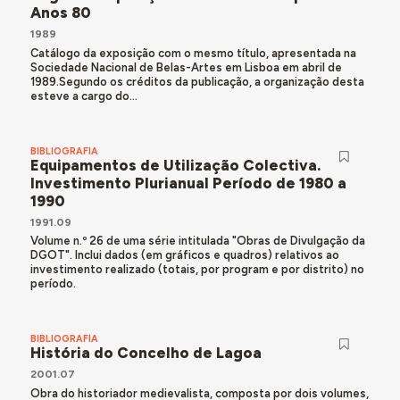
Anos 80
1989
Catálogo da exposição com o mesmo título, apresentada na
Sociedade Nacional de Belas-Artes em Lisboa em abril de
1989.Segundo os créditos da publicação, a organização desta
esteve a cargo do...
BIBLIOGRAFÍA
Equipamentos de Utilização Colectiva.
Investimento Plurianual Período de 1980 a
1990
1991.09
Volume n.º 26 de uma série intitulada "Obras de Divulgação da
DGOT". Inclui dados (em gráficos e quadros) relativos ao
investimento realizado (totais, por program e por distrito) no
período.
BIBLIOGRAFÍA
História do Concelho de Lagoa
2001.07
Obra do historiador medievalista, composta por dois volumes,