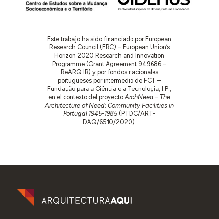
Este trabajo ha sido financiado por European
Research Council (ERC) – European Union’s
Horizon 2020 Research and Innovation
Programme (Grant Agreement 949686 –
ReARQ.IB) y por fondos nacionales
portugueses por intermedio de FCT –
Fundação para a Ciência e a Tecnologia, I.P.,
en el contexto del proyecto
ArchNeed – The
Architecture of Need: Community Facilities in
Portugal 1945-1985
(PTDC/ART-
DAQ/6510/2020).