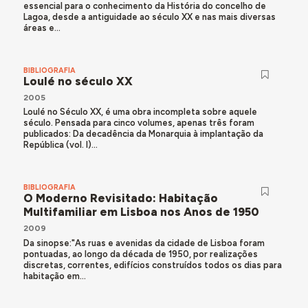
essencial para o conhecimento da História do concelho de
Lagoa, desde a antiguidade ao século XX e nas mais diversas
áreas e...
BIBLIOGRAFÍA
Loulé no século XX
2005
Loulé no Século XX, é uma obra incompleta sobre aquele
século. Pensada para cinco volumes, apenas três foram
publicados: Da decadência da Monarquia à implantação da
República (vol. I)...
BIBLIOGRAFÍA
O Moderno Revisitado: Habitação
Multifamiliar em Lisboa nos Anos de 1950
2009
Da sinopse:"As ruas e avenidas da cidade de Lisboa foram
pontuadas, ao longo da década de 1950, por realizações
discretas, correntes, edifícios construídos todos os dias para
habitação em...