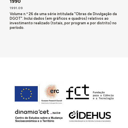
1990
1991.09
Volume n.º 26 de uma série intitulada "Obras de Divulgação da
DGOT". Inclui dados (em gráficos e quadros) relativos ao
investimento realizado (totais, por program e por distrito) no
período.