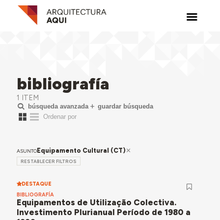
bibliografía
1 ITEM
búsqueda avanzada
guardar búsqueda
Equipamento Cultural (CT)
ASUNTO
RESTABLECER FILTROS
DESTAQUE
BIBLIOGRAFÍA
Equipamentos de Utilização Colectiva.
Investimento Plurianual Período de 1980 a