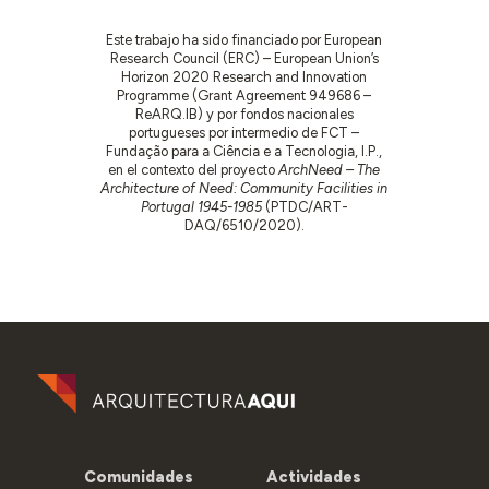
Este trabajo ha sido financiado por European
Research Council (ERC) – European Union’s
Horizon 2020 Research and Innovation
Programme (Grant Agreement 949686 –
ReARQ.IB) y por fondos nacionales
portugueses por intermedio de FCT –
Fundação para a Ciência e a Tecnologia, I.P.,
en el contexto del proyecto
ArchNeed – The
Architecture of Need: Community Facilities in
Portugal 1945-1985
(PTDC/ART-
DAQ/6510/2020).
Comunidades
Actividades