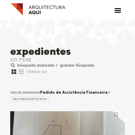
expedientes
531 ITENS
búsqueda avanzada
guardar búsqueda
Pedido de Assistência Financeira
TIPO DE EXPEDIENTE
RESTABLECER FILTROS