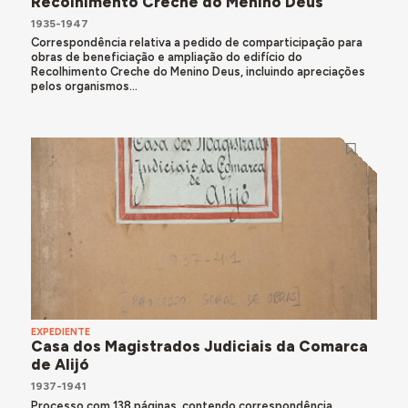
Recolhimento Creche do Menino Deus
1935-1947
Correspondência relativa a pedido de comparticipação para
obras de beneficiação e ampliação do edifício do
Recolhimento Creche do Menino Deus, incluindo apreciações
pelos organismos...
EXPEDIENTE
Casa dos Magistrados Judiciais da Comarca
de Alijó
1937-1941
Processo com 138 páginas, contendo correspondência