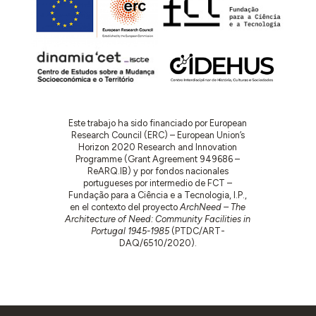
Este trabajo ha sido financiado por European
Research Council (ERC) – European Union’s
Horizon 2020 Research and Innovation
Programme (Grant Agreement 949686 –
ReARQ.IB) y por fondos nacionales
portugueses por intermedio de FCT –
Fundação para a Ciência e a Tecnologia, I.P.,
en el contexto del proyecto
ArchNeed – The
Architecture of Need: Community Facilities in
Portugal 1945-1985
(PTDC/ART-
DAQ/6510/2020).