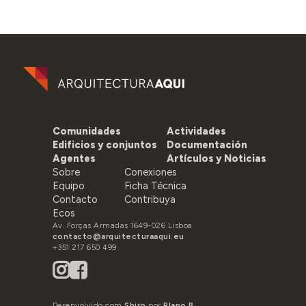
Comunidades
Actividades
Edificios y conjuntos
Documentación
Agentes
Artículos y Noticias
Sobre
Conexiones
Equipo
Ficha Técnica
Contacto
Contribuya
Ecos
Av. Forças Armadas 1649-026 Lisboa
contacto@arquitecturaaqui.eu
+351 217 650 499
Desenvolvido com
Shiro
por
Plano B