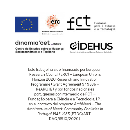
Este trabajo ha sido financiado por European
Research Council (ERC) – European Union’s
Horizon 2020 Research and Innovation
Programme (Grant Agreement 949686 –
ReARQ.IB) y por fondos nacionales
portugueses por intermedio de FCT –
Fundação para a Ciência e a Tecnologia, I.P.,
en el contexto del proyecto
ArchNeed – The
Architecture of Need: Community Facilities in
Portugal 1945-1985
(PTDC/ART-
DAQ/6510/2020).