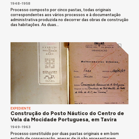
1948-1958
Processo composto por cinco pastas, todas originais
correspondentes aos vários processos e à documentação
administrativa produzida no decorrer das obras de construção
das habitações. As duas...
EXPEDIENTE
Construção do Posto Náutico do Centro de
Vela da Mocidade Portuguesa, em Tavira
1949-1963
Processo constituído por duas pastas originais e em bom
estado de conservação, apesar de já não apresentarem