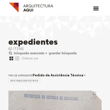
expedientes
62 ITENS
búsqueda avanzada
guardar búsqueda
Pedido de Assistência Técnica
TIPO DE EXPEDIENTE
RESTABLECER FILTROS