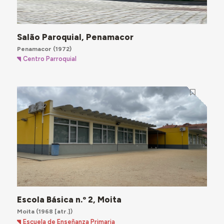
Salão Paroquial, Penamacor
Penamacor
(1972)
Centro Parroquial
Escola Básica n.º 2, Moita
Moita
(1968 [atr.])
Escuela de Enseñanza Primaria