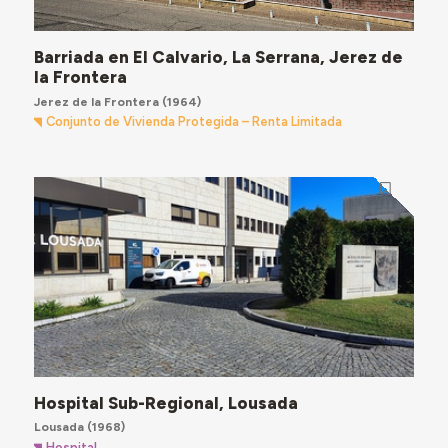
Barriada en El Calvario, La Serrana, Jerez de
la Frontera
Jerez de la Frontera
(1964)
Conjunto de Vivienda Protegida – Renta Limitada
Hospital Sub-Regional, Lousada
Lousada
(1968)
Hospital