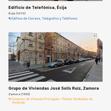
Edificio de Telefónica, Écija
Écija
(1970)
Edificio de Correos, Telégrafos y Teléfonos
Grupo de Viviendas José Solís Ruiz, Zamora
Zamora
(1955)
Conjunto de Vivienda Protegida – Planes Sindicales de
Vivienda