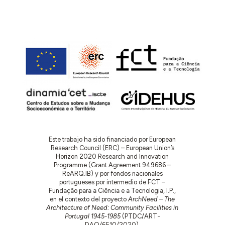
Este trabajo ha sido financiado por European
Research Council (ERC) – European Union’s
Horizon 2020 Research and Innovation
Programme (Grant Agreement 949686 –
ReARQ.IB) y por fondos nacionales
portugueses por intermedio de FCT –
Fundação para a Ciência e a Tecnologia, I.P.,
en el contexto del proyecto
ArchNeed – The
Architecture of Need: Community Facilities in
Portugal 1945-1985
(PTDC/ART-
DAQ/6510/2020).