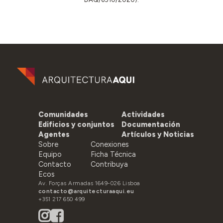
Comunidades
Actividades
Edificios y conjuntos
Documentación
Agentes
Artículos y Noticias
Sobre
Conexiones
Equipo
Ficha Técnica
Contacto
Contribuya
Ecos
Av. Forças Armadas 1649-026 Lisboa
contacto@arquitecturaaqui.eu
+351 217 650 499