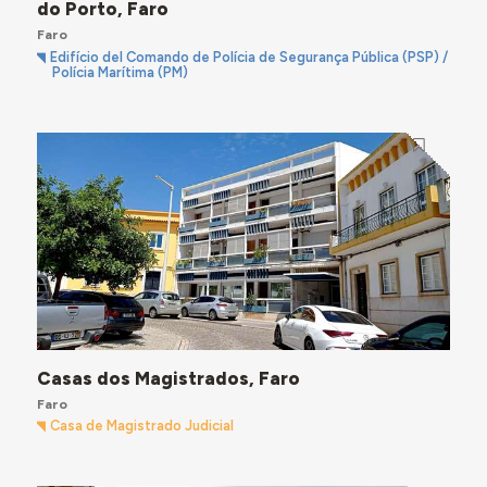
do Porto, Faro
Faro
Edifício del Comando de Polícia de Segurança Pública (PSP) /
Polícia Marítima (PM)
Casas dos Magistrados, Faro
Faro
Casa de Magistrado Judicial