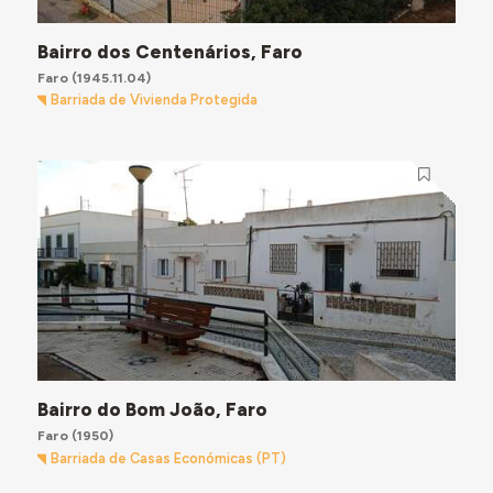
Bairro dos Centenários, Faro
Faro
(1945.11.04)
Barriada de Vivienda Protegida
Bairro do Bom João, Faro
Faro
(1950)
Barriada de Casas Económicas (PT)