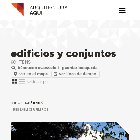
edificios y conjuntos
60 ITENS
búsqueda avanzada
guardar búsqueda
ver en el mapa
ver línea de tiempo
Faro
COMUNIDAD
RESTABLECER FILTROS