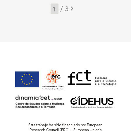
/ 3
Este trabajo ha sido financiado por European
Research Council (ERC) – European Union’s