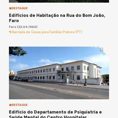
DESTAQUE
Edifícios de Habitação na Rua do Bom João,
Faro
Faro
(22.04.1960)
Barriada de Casas para Famílias Pobres (PT)
DESTAQUE
Edifício do Departamento de Psiquiatria e
Saúde Mental do Centro Hospitalar