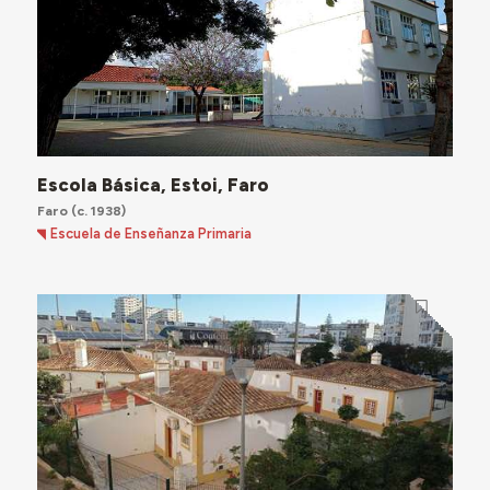
Escola Básica, Estoi, Faro
Faro
(c. 1938)
Escuela de Enseñanza Primaria