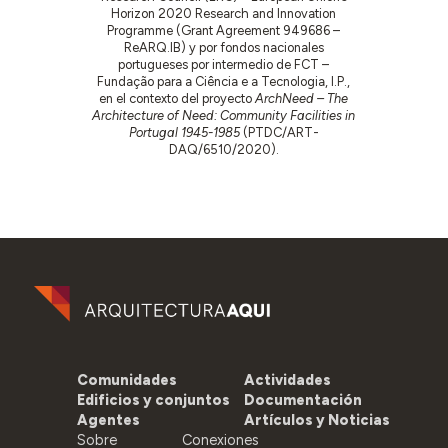
Horizon 2020 Research and Innovation
Programme (Grant Agreement 949686 –
ReARQ.IB) y por fondos nacionales
portugueses por intermedio de FCT –
Fundação para a Ciência e a Tecnologia, I.P.,
en el contexto del proyecto
ArchNeed – The
Architecture of Need: Community Facilities in
Portugal 1945-1985
(PTDC/ART-
DAQ/6510/2020).
Comunidades
Actividades
Edificios y conjuntos
Documentación
Agentes
Artículos y Noticias
Sobre
Conexiones