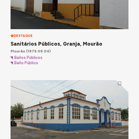
DESTAQUE
Sanitários Públicos, Granja, Mourão
Mourão
(1979.09.04)
Baños Públicos
Baño Público