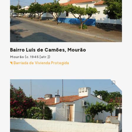
Bairro Luís de Camões, Mourão
Mourão
(c. 1945 [atr.])
Barriada de Vivienda Protegida