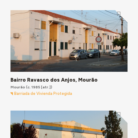
Bairro Ravasco dos Anjos, Mourão
Mourão
(c. 1985 [atr.])
Barriada de Vivienda Protegida