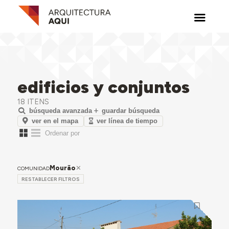
edificios y conjuntos
18 ITENS
búsqueda avanzada
guardar búsqueda
ver en el mapa
ver línea de tiempo
Mourão
COMUNIDAD
RESTABLECER FILTROS