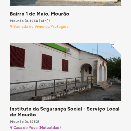
Bairro 1 de Maio, Mourão
Mourão
(c. 1950 [atr.])
Barriada de Vivienda Protegida
Instituto da Segurança Social - Serviço Local
de Mourão
Mourão
(c. 1952)
Casa do Povo (Mutualidad)