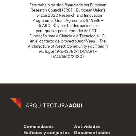
Este trabajo ha sido financiado por European
Research Council (ERC) – European Union’s
Horizon 2020 Research and Innovation
Programme (Grant Agreement 949686 –
ReARQ.IB) y por fondos nacionales
portugueses por intermedio de FCT –
Fundação para a Ciência e a Tecnologia, I.P.,
en el contexto del proyecto
ArchNeed – The
Architecture of Need: Community Facilities in
Portugal 1945-1985
(PTDC/ART-
DAQ/6510/2020).
Comunidades
Actividades
Edificios y conjuntos
Documentación