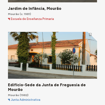
Jardim de Infância, Mourão
Mourão
(c. 1981)
Escuela de Enseñanza Primaria
Edifício-Sede da Junta de Freguesia de
Mourão
Mourão
(1982)
Junta Administrativa