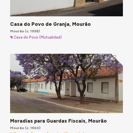
Casa do Povo de Granja, Mourão
Mourão
(c. 1958)
Casa do Povo (Mutualidad)
Moradias para Guardas Fiscais, Mourão
Mourão
(c. 1960)