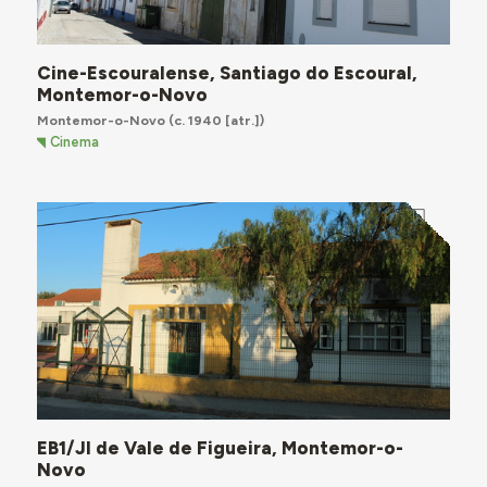
Cine-Escouralense, Santiago do Escoural,
Montemor-o-Novo
Montemor-o-Novo
(c. 1940 [atr.])
Cinema
EB1/JI de Vale de Figueira, Montemor-o-
Novo