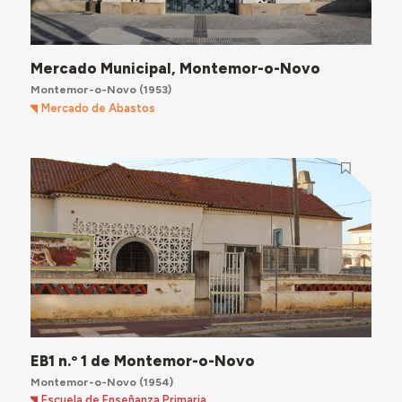
Mercado Municipal, Montemor-o-Novo
Montemor-o-Novo
(1953)
Mercado de Abastos
EB1 n.º 1 de Montemor-o-Novo
Montemor-o-Novo
(1954)
Escuela de Enseñanza Primaria