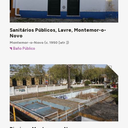
Sanitários Públicos, Lavre, Montemor-o-
Novo
Montemor-o-Novo
(c. 1950 [atr.])
Baño Público