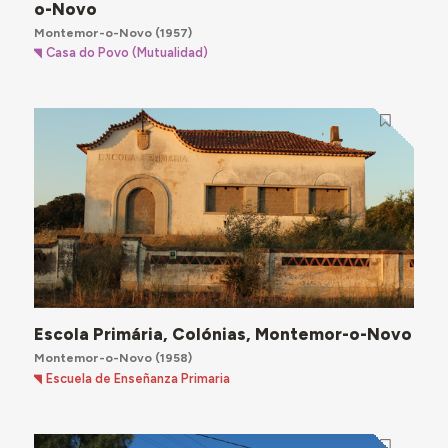
o-Novo
Montemor-o-Novo
(1957)
Casa do Povo (Mutualidad)
Escola Primária, Colónias, Montemor-o-Novo
Montemor-o-Novo
(1958)
Escuela de Enseñanza Primaria