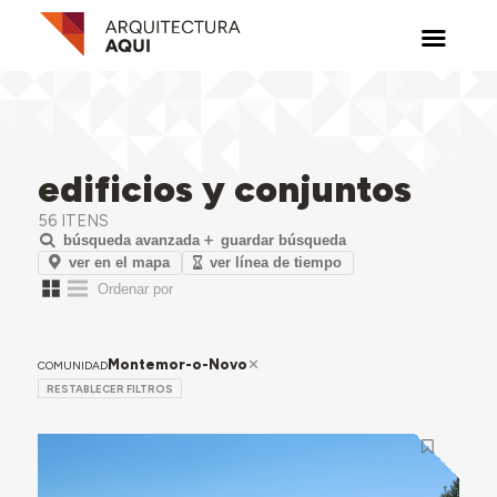
edificios y conjuntos
56 ITENS
búsqueda avanzada
guardar búsqueda
ver en el mapa
ver línea de tiempo
Montemor-o-Novo
COMUNIDAD
RESTABLECER FILTROS