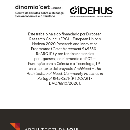
Este trabajo ha sido financiado por European
Research Council (ERC) – European Union’s
Horizon 2020 Research and Innovation
Programme (Grant Agreement 949686 –
ReARQ.IB) y por fondos nacionales
portugueses por intermedio de FCT –
Fundação para a Ciência e a Tecnologia, I.P.,
en el contexto del proyecto
ArchNeed – The
Architecture of Need: Community Facilities in
Portugal 1945-1985
(PTDC/ART-
DAQ/6510/2020).