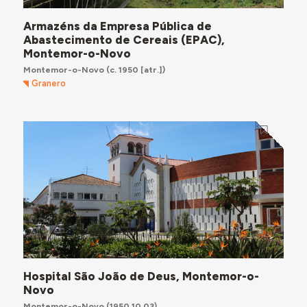
Armazéns da Empresa Pública de
Abastecimento de Cereais (EPAC),
Montemor-o-Novo
Montemor-o-Novo
(c. 1950 [atr.])
Granero
Hospital São João de Deus, Montemor-o-
Novo
Montemor-o-Novo
(1950.10.03)