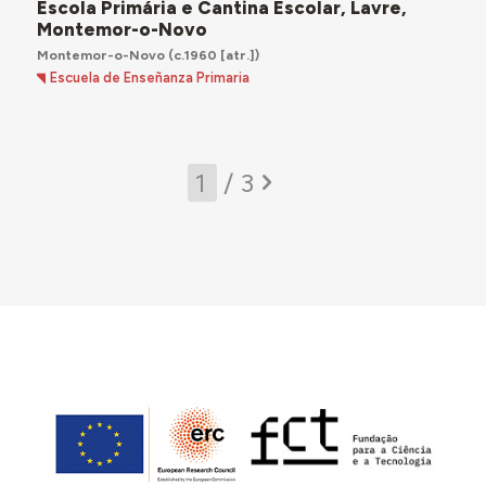
Escola Primária e Cantina Escolar, Lavre,
Montemor-o-Novo
Montemor-o-Novo
(c.1960 [atr.])
Escuela de Enseñanza Primaria
/ 3