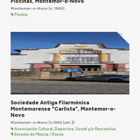
Piscinas, Montemor-o-Novo
Montemor-o-Novo
(c. 1950)
Piscina
Sociedade Antiga Filarmónica
Montemorense "Carlista", Montemor-o-
Novo
Montemor-o-Novo
(c.1950 [atr.])
Associación Cultural, Deportiva, Social y/o Recreativa
Escuela de Música / Danza