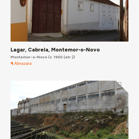
Lagar, Cabrela, Montemor-o-Novo
Montemor-o-Novo
(c. 1950 [atr.])
Almazara