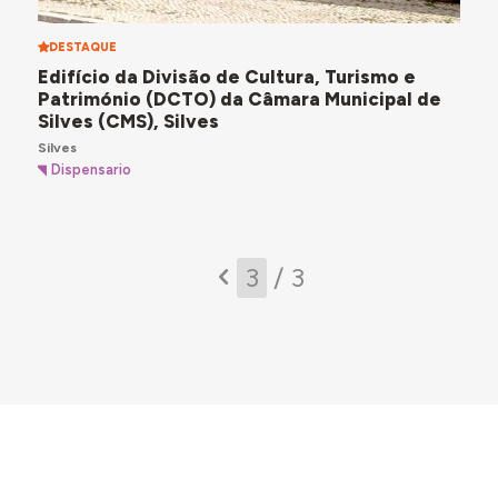
DESTAQUE
Edifício da Divisão de Cultura, Turismo e
Património (DCTO) da Câmara Municipal de
Silves (CMS), Silves
Silves
Dispensario
/ 3