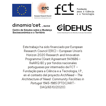
Este trabajo ha sido financiado por European
Research Council (ERC) – European Union’s
Horizon 2020 Research and Innovation
Programme (Grant Agreement 949686 –
ReARQ.IB) y por fondos nacionales
portugueses por intermedio de FCT –
Fundação para a Ciência e a Tecnologia, I.P.,
en el contexto del proyecto
ArchNeed – The
Architecture of Need: Community Facilities in
Portugal 1945-1985
(PTDC/ART-
DAQ/6510/2020).