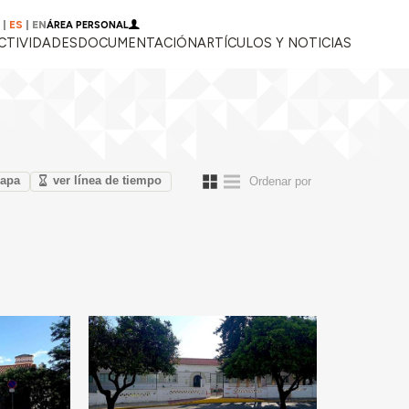
|
ES
|
EN
ÁREA PERSONAL
CTIVIDADES
DOCUMENTACIÓN
ARTÍCULOS Y NOTICIAS
mapa
ver línea de tiempo