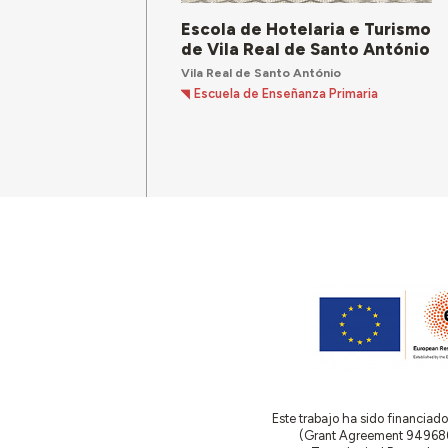
Escola de Hotelaria e Turismo
de Vila Real de Santo António
Vila Real de Santo António
Escuela de Enseñanza Primaria
Este trabajo ha sido financia
(Grant Agreement 949686 –