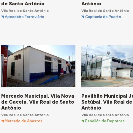
de Santo António
António
Vila Real de Santo António
Vila Real de Santo António
Apeadeiro Ferroviário
Capitanía de Puerto
Mercado Municipal, Vila Nova
Pavilhão Municipal Jo
de Cacela, Vila Real de Santo
Setúbal, Vila Real d
António
António
Vila Real de Santo António
Vila Real de Santo António
Mercado de Abastos
Pabellón de Deportes