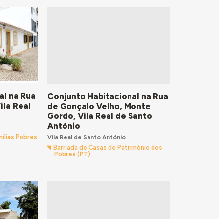
al na Rua
Conjunto Habitacional na Rua
ila Real
de Gonçalo Velho, Monte
Gordo, Vila Real de Santo
António
mílias Pobres
Vila Real de Santo António
Barriada de Casas de Património dos
Pobres (PT)