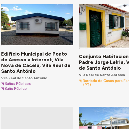
Edifício Municipal de Ponto
Conjunto Habitacion
de Acesso a Internet, Vila
Padre Jorge Leiria, V
Nova de Cacela, Vila Real de
de Santo António
Santo António
Vila Real de Santo António
Vila Real de Santo António
Barriada de Casas para Fa
Baños Públicos
(PT)
Baño Público