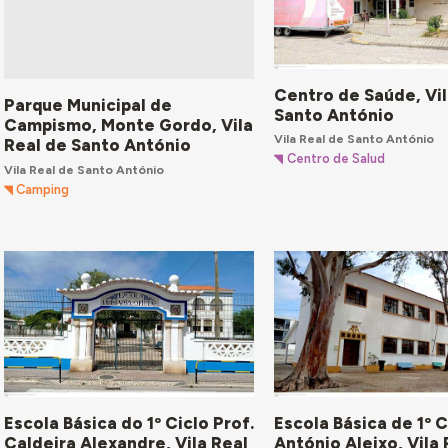
Centro de Saúde, Vil
Parque Municipal de
Santo António
Campismo, Monte Gordo, Vila
Vila Real de Santo António
Real de Santo António
Centro de Salud
Vila Real de Santo António
Camping
Escola Básica do 1º Ciclo Prof.
Escola Básica de 1º C
Caldeira Alexandre, Vila Real
António Aleixo, Vila