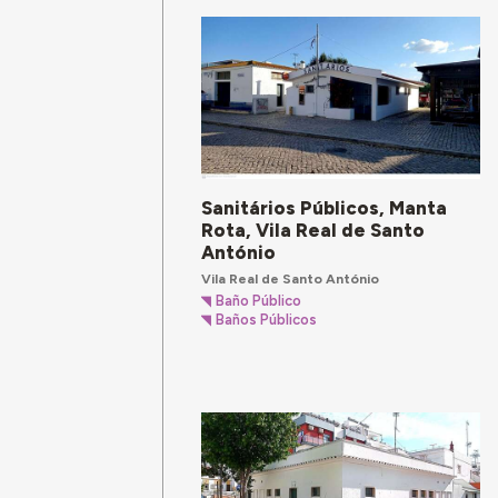
Sanitários Públicos, Manta
Rota, Vila Real de Santo
António
Vila Real de Santo António
Baño Público
Baños Públicos