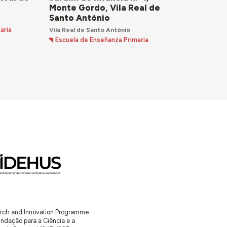
Monte Gordo, Vila Real de
Santo António
Vila Real de Santo António
aria
Escuela de Enseñanza Primaria
earch and Innovation Programme
ação para a Ciência e a