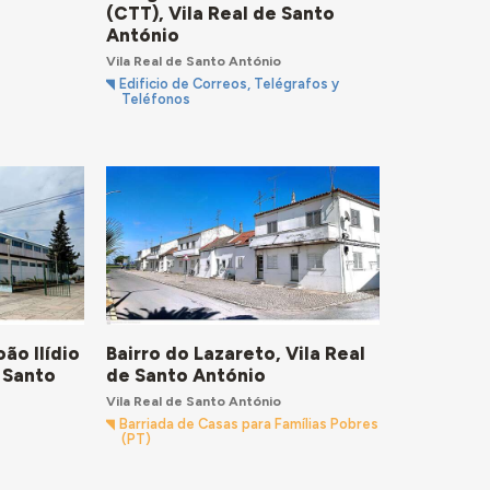
(CTT), Vila Real de Santo
António
Vila Real de Santo António
Edificio de Correos, Telégrafos y
Teléfonos
ão Ilídio
Bairro do Lazareto, Vila Real
e Santo
de Santo António
Vila Real de Santo António
Barriada de Casas para Famílias Pobres
(PT)