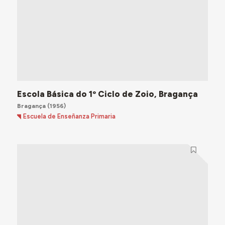
Escola Básica do 1º Ciclo de Zoio, Bragança
Bragança
(1956)
Escuela de Enseñanza Primaria