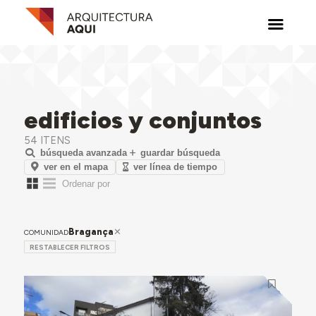
edificios y conjuntos
54 ITENS
búsqueda avanzada
guardar búsqueda
ver en el mapa
ver línea de tiempo
Bragança
COMUNIDAD
RESTABLECER FILTROS