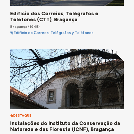
Edifício dos Correios, Telégrafos e
Telefones (CTT), Bragança
Bragança
(1945)
Edificio de Correos, Telégrafos y Teléfonos
DESTAQUE
Instalações do Instituto da Conservação da
Natureza e das Floresta (ICNF), Bragança