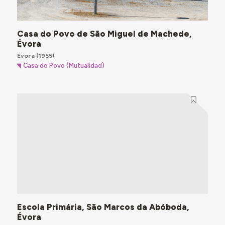
Casa do Povo de São Miguel de Machede,
Évora
Évora
(1955)
Casa do Povo (Mutualidad)
Escola Primária, São Marcos da Abóboda,
Évora