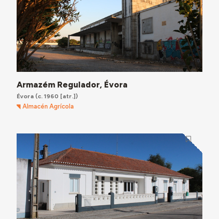
Armazém Regulador, Évora
Évora
(c. 1960 [atr.])
Almacén Agrícola