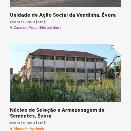
Unidade de Ação Social da Vendinha, Évora
Évora
(c. 1960 [atr.])
Casa do Povo (Mutualidad)
Núcleo de Seleção e Armazenagem de
Sementes, Évora
Évora
(c. 1960 [atr.])
Almacén Agrícola