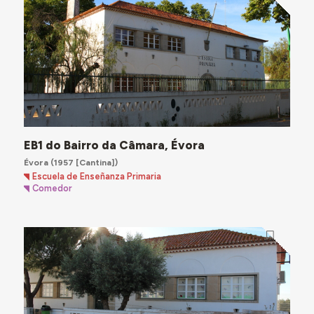
EB1 do Bairro da Câmara, Évora
Évora
(1957 [Cantina])
Escuela de Enseñanza Primaria
Comedor