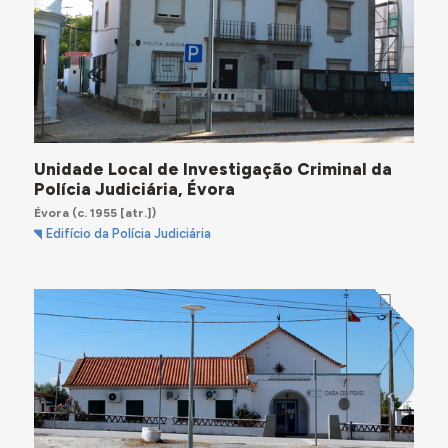
Unidade Local de Investigação Criminal da
Polícia Judiciária, Évora
Évora
(c. 1955 [atr.])
Edifício da Polícia Judiciária