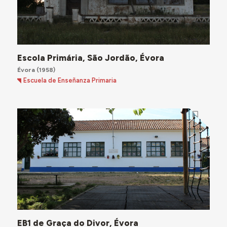
Escola Primária, São Jordão, Évora
Évora
(1958)
Escuela de Enseñanza Primaria
EB1 de Graça do Divor, Évora