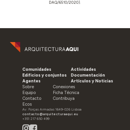
DAQ/6510/2020).
Comunidades
Actividades
Edificios y conjuntos
Documentación
Agentes
Artículos y Noticias
Sobre
Conexiones
Equipo
Ficha Técnica
Contacto
Contribuya
Ecos
Av. Forças Armadas 1649-026 Lisboa
contacto@arquitecturaaqui.eu
+351 217 650 499