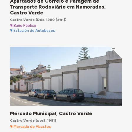
Apartados de Correio e Paragem de
Transporte Rodoviário em Namorados,
Castro Verde
Castro Verde
(Déc. 1980 [atr.])
Baño Público
Estación de Autobuses
Mercado Municipal, Castro Verde
Castro Verde
(post. 1981)
Mercado de Abastos