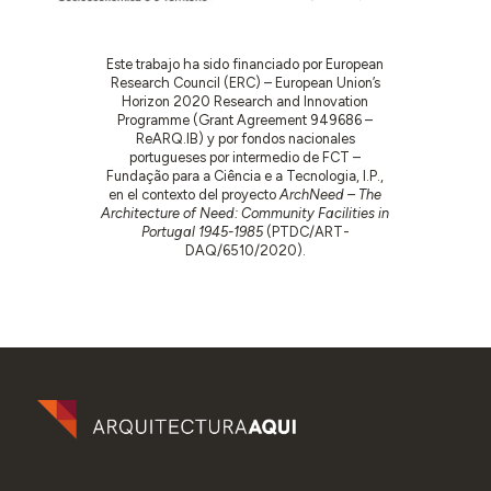
Este trabajo ha sido financiado por European
Research Council (ERC) – European Union’s
Horizon 2020 Research and Innovation
Programme (Grant Agreement 949686 –
ReARQ.IB) y por fondos nacionales
portugueses por intermedio de FCT –
Fundação para a Ciência e a Tecnologia, I.P.,
en el contexto del proyecto
ArchNeed – The
Architecture of Need: Community Facilities in
Portugal 1945-1985
(PTDC/ART-
DAQ/6510/2020).