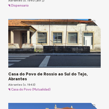
Abrantes
(c. 1940 [atr.])
Dispensario
Casa do Povo de Rossio ao Sul do Tejo,
Abrantes
Abrantes
(c. 1943)
Casa do Povo (Mutualidad)