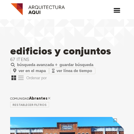
edificios y conjuntos
67 ITENS
búsqueda avanzada
guardar búsqueda
ver en el mapa
ver línea de tiempo
Abrantes
COMUNIDAD
RESTABLECER FILTROS