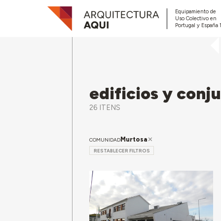
Equipamiento de
Uso Colectivo en
Portugal y España 
edificios y conj
26 ITENS
Murtosa
COMUNIDAD
RESTABLECER FILTROS