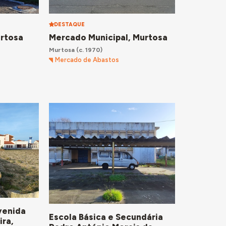
DESTAQUE
urtosa
Mercado Municipal, Murtosa
Murtosa
(c. 1970)
Mercado de Abastos
venida
Escola Básica e Secundária
ira,