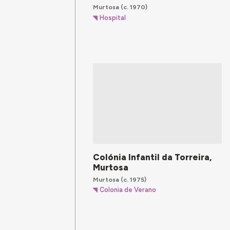
Murtosa
(c. 1970)
Hospital
Colónia Infantil da Torreira,
Murtosa
Murtosa
(c. 1975)
Colonia de Verano