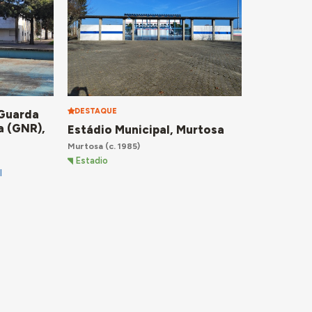
DESTAQUE
 Guarda
a (GNR),
Estádio Municipal, Murtosa
Murtosa
(c. 1985)
Estadio
l