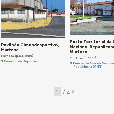
Posto Territorial da
Pavilhão Gimnodesportivo,
Nacional Republican
Murtosa
Murtosa
Murtosa
(post. 1989)
Murtosa
(c. 1985)
Pabellón de Deportes
Puesto de Guarda Naciona
Republicana (GNR)
/ 2