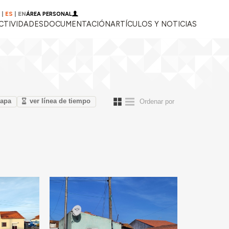
|
ES
|
EN
ÁREA PERSONAL
CTIVIDADES
DOCUMENTACIÓN
ARTÍCULOS Y NOTICIAS
mapa
ver línea de tiempo