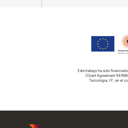
Este trabajo ha sido financia
(Grant Agreement 949686 –
Tecnologia, I.P., en el 