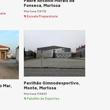
Padre António Morais da
Fonseca, Murtosa
Murtosa
(1975)
aria
Escuela Preparatoria
Pavilhão Gimnodesportivo,
o Mar,
Monte, Murtosa
Murtosa
(1980)
Pabellón de Deportes