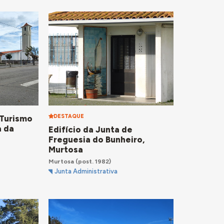
DESTAQUE
 Turismo
a da
Edifício da Junta de
Freguesia do Bunheiro,
Murtosa
Murtosa
(post. 1982)
Junta Administrativa