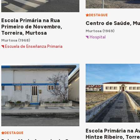
DESTAQUE
Escola Primária na Rua
Centro de Saúde, M
Primeiro de Novembro,
Murtosa
(1969)
Torreira, Murtosa
Hospital
Murtosa
(1968)
Escuela de Enseñanza Primaria
Escola Primária na A
DESTAQUE
Hintze Ribeiro, Torre