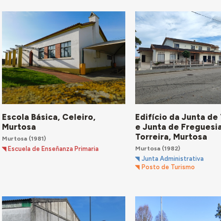
Escola Básica, Celeiro,
Edifício da Junta de
Murtosa
e Junta de Freguesi
Torreira, Murtosa
Murtosa
(1981)
Murtosa
(1982)
Escuela de Enseñanza Primaria
Junta Administrativa
Posto de Turismo