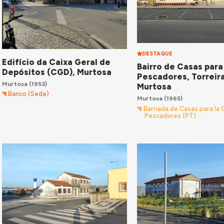
DESTAQUE
Edifício da Caixa Geral de
Bairro de Casas para
Depósitos (CGD), Murtosa
Pescadores, Torreira
Murtosa
(1953)
Murtosa
Banco (Sede)
Murtosa
(1965)
Barriada de Casas para la
Pescadores (PT)