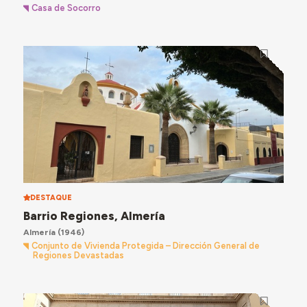
Casa de Socorro
DESTAQUE
Barrio Regiones, Almería
Almería
(1946)
Conjunto de Vivienda Protegida – Dirección General de
Regiones Devastadas