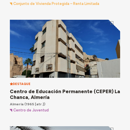
Conjunto de Vivienda Protegida – Renta Limitada
DESTAQUE
Centro de Educación Permanente (CEPER) La
Chanca, Almería
Almería
(1965 [atr.])
Centro de Juventud