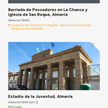
Barriada de Pescadores en La Chanca y
Iglesia de San Roque, Almería
Almería
(1950)
Conjunto de Vivienda Protegida – Dirección General de
Regiones Devastadas
Estadio de la Juventud, Almería
Almería
(1950 [atr.])
Estadio