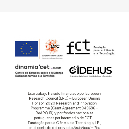
Este trabajo ha sido financiado por European
Research Council (ERC) – European Union’s
Horizon 2020 Research and Innovation
Programme (Grant Agreement 949686 –
ReARQ.IB) y por fondos nacionales
portugueses por intermedio de FCT –
Fundação para a Ciência e a Tecnologia, I.P.,
en el contexto del proyecto
ArchNeed – The