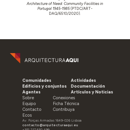
Architecture of Need: Community Facilities in
Portugal 1945-1985
(PTDC/ART-
DAQ/6510/2020).
Comunidades
Actividades
Edificios y conjuntos
Documentación
Agentes
Artículos y Noticias
Sobre
Conexiones
Equipo
Ficha Técnica
Contacto
Contribuya
Ecos
Av. Forças Armadas 1649-026 Lisboa
contacto@arquitecturaaqui.eu
+351 217 650 499