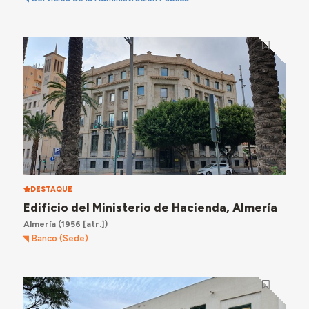
DESTAQUE
Edificio del Ministerio de Hacienda, Almería
Almería
(1956 [atr.])
Banco (Sede)