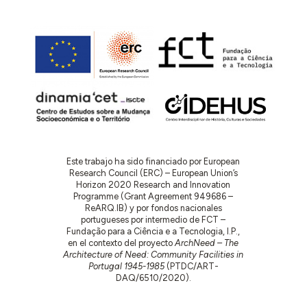
Este trabajo ha sido financiado por European
Research Council (ERC) – European Union’s
Horizon 2020 Research and Innovation
Programme (Grant Agreement 949686 –
ReARQ.IB) y por fondos nacionales
portugueses por intermedio de FCT –
Fundação para a Ciência e a Tecnologia, I.P.,
en el contexto del proyecto
ArchNeed – The
Architecture of Need: Community Facilities in
Portugal 1945-1985
(PTDC/ART-
DAQ/6510/2020).