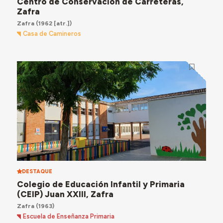
Centro de Conservación de Carreteras,
Zafra
Zafra
(1962 [atr.])
Casa de Camineros
DESTAQUE
Colegio de Educación Infantil y Primaria
(CEIP) Juan XXIII, Zafra
Zafra
(1963)
Escuela de Enseñanza Primaria