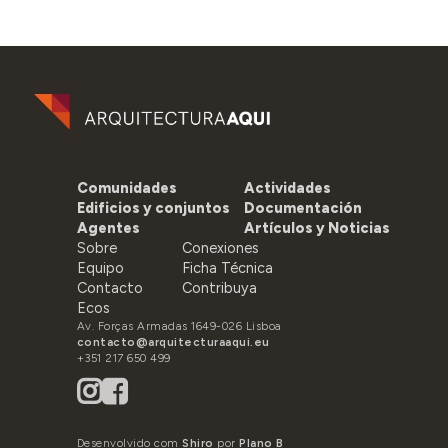
Comunidades
Actividades
Edificios y conjuntos
Documentación
Agentes
Artículos y Noticias
Sobre
Conexiones
Equipo
Ficha Técnica
Contacto
Contribuya
Ecos
Av. Forças Armadas 1649-026 Lisboa
contacto@arquitecturaaqui.eu
+351 217 650 499
Desenvolvido com
Shiro
por
Plano B