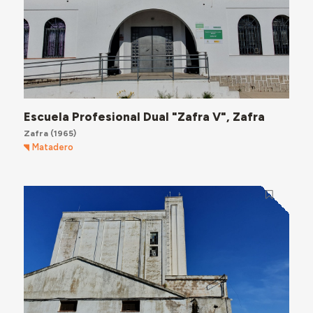
Escuela Profesional Dual "Zafra V", Zafra
Zafra
(1965)
Matadero