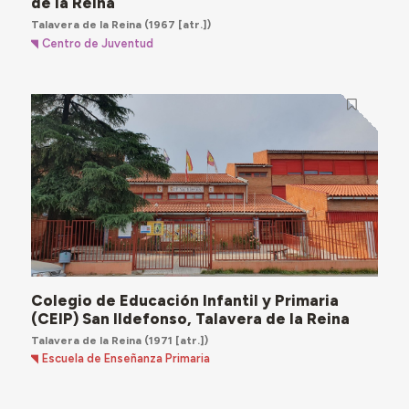
de la Reina
Talavera de la Reina
(1967 [atr.])
Centro de Juventud
Colegio de Educación Infantil y Primaria
(CEIP) San Ildefonso, Talavera de la Reina
Talavera de la Reina
(1971 [atr.])
Escuela de Enseñanza Primaria