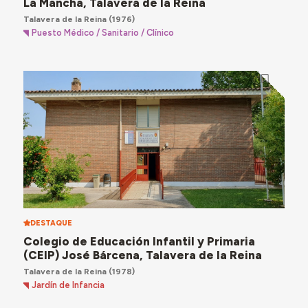
La Mancha, Talavera de la Reina
Talavera de la Reina
(1976)
Puesto Médico / Sanitario / Clínico
DESTAQUE
Colegio de Educación Infantil y Primaria
(CEIP) José Bárcena, Talavera de la Reina
Talavera de la Reina
(1978)
Jardín de Infancia