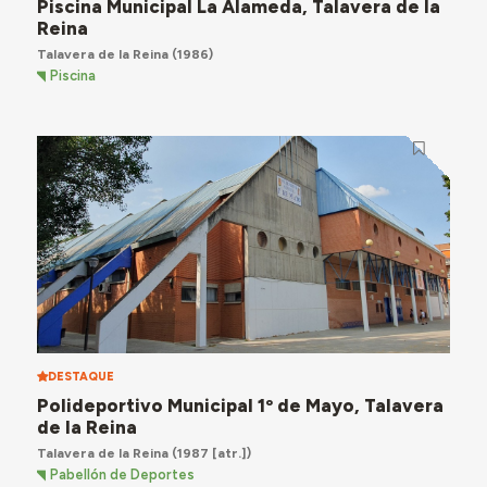
Piscina Municipal La Alameda, Talavera de la
Reina
Talavera de la Reina
(1986)
Piscina
DESTAQUE
Polideportivo Municipal 1º de Mayo, Talavera
de la Reina
Talavera de la Reina
(1987 [atr.])
Pabellón de Deportes