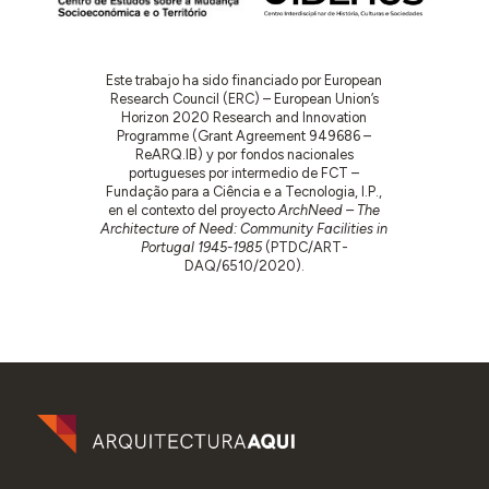
Este trabajo ha sido financiado por European
Research Council (ERC) – European Union’s
Horizon 2020 Research and Innovation
Programme (Grant Agreement 949686 –
ReARQ.IB) y por fondos nacionales
portugueses por intermedio de FCT –
Fundação para a Ciência e a Tecnologia, I.P.,
en el contexto del proyecto
ArchNeed – The
Architecture of Need: Community Facilities in
Portugal 1945-1985
(PTDC/ART-
DAQ/6510/2020).