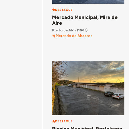
DESTAQUE
Mercado Municipal, Mira de
Aire
Porto de Mós
(1965)
Mercado de Abastos
DESTAQUE
Piscina Municipal, Portalegre