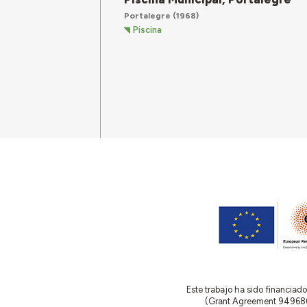
Portalegre
(1968)
Piscina
Este trabajo ha sido financia
(Grant Agreement 949686 –