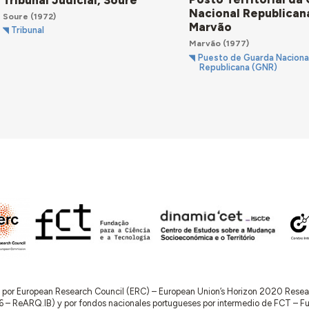
Nacional Republican
Soure
(1972)
Marvão
Tribunal
Marvão
(1977)
Puesto de Guarda Naciona
Republicana (GNR)
do por European Research Council (ERC) – European Union’s Horizon 2020 Res
 ReARQ.IB) y por fondos nacionales portugueses por intermedio de FCT – Fund