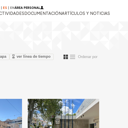
|
ES
|
EN
ÁREA PERSONAL
CTIVIDADES
DOCUMENTACIÓN
ARTÍCULOS Y NOTICIAS
mapa
ver línea de tiempo