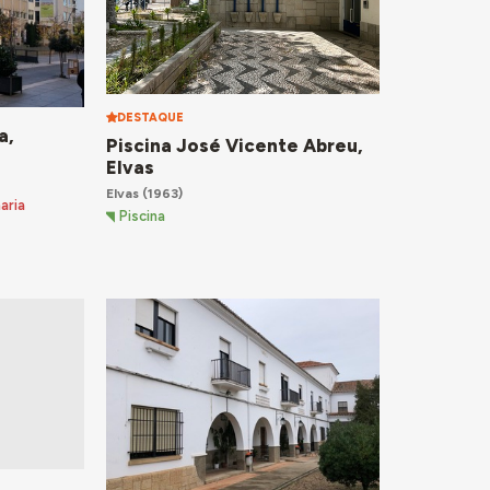
DESTAQUE
a,
Piscina José Vicente Abreu,
Elvas
Elvas
(1963)
aria
Piscina