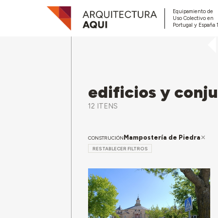
Equipamiento de
Uso Colectivo en
Portugal y España 
edificios y conj
12 ITENS
Mampostería de Piedra
CONSTRUCIÓN
RESTABLECER FILTROS