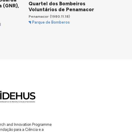
Quartel dos Bombeiros
a (GNR),
Voluntários de Penamacor
Penamacor
(1980.11.18)
Parque de Bomberos
l
earch and Innovation Programme
ação para a Ciência e a