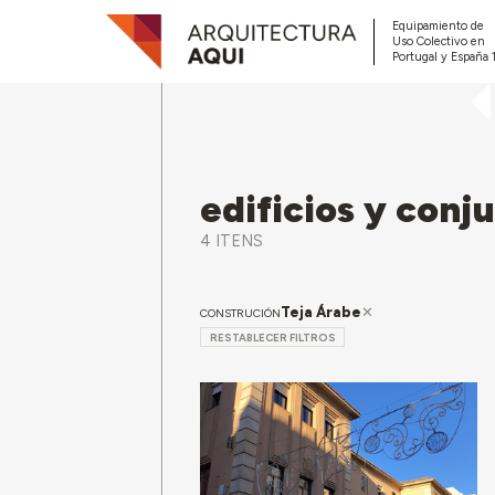
Equipamiento de
Uso Colectivo en
Portugal y España 
edificios y conj
4 ITENS
Teja Árabe
CONSTRUCIÓN
RESTABLECER FILTROS