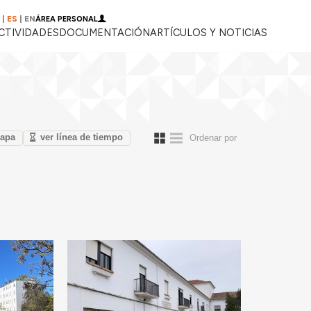
|
ES
|
EN
ÁREA PERSONAL
CTIVIDADES
DOCUMENTACIÓN
ARTÍCULOS Y NOTICIAS
mapa
ver línea de tiempo