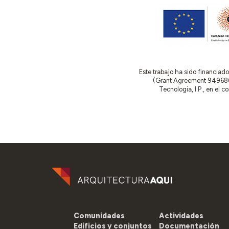
Este trabajo ha sido financia
(Grant Agreement 949686 –
Tecnologia, I.P., en el 
Comunidades
Actividades
Edificios y conjuntos
Documentación