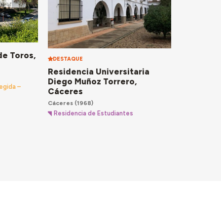
de Toros,
DESTAQUE
Residencia Universitaria
Diego Muñoz Torrero,
egida –
Cáceres
Cáceres
(1968)
Residencia de Estudiantes