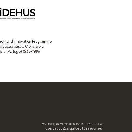
earch and Innovation Programme
ação para a Ciência e a
s in Portugal 1945-1985
Av. Forças Armadas 1649-026 Lisboa
contacto@arquitecturaaqui.eu