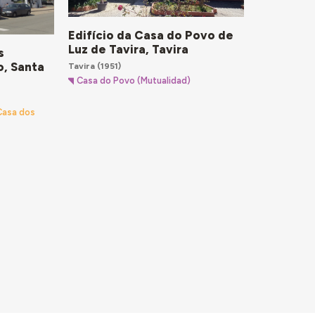
Edifício da Casa do Povo de
Luz de Tavira, Tavira
s
o, Santa
Tavira
(1951)
Casa do Povo (Mutualidad)
 Casa dos