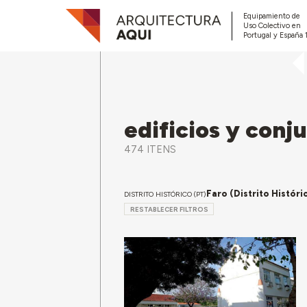
Equipamiento de
Uso Colectivo en
Portugal y España 
edificios y conj
474 ITENS
Faro (Distrito Históri
DISTRITO HISTÓRICO (PT)
RESTABLECER FILTROS