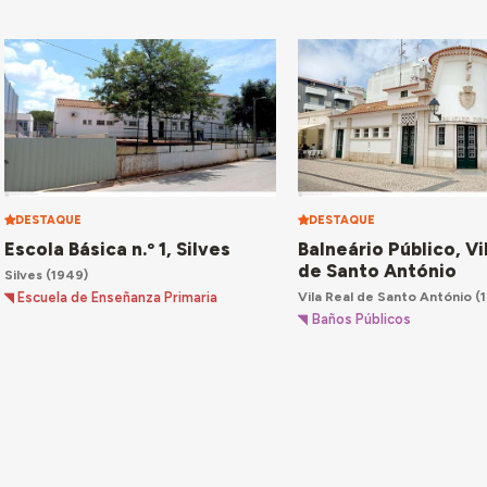
DESTAQUE
DESTAQUE
Escola Básica n.º 1, Silves
Balneário Público, Vi
de Santo António
Silves
(1949)
Vila Real de Santo António
(
Escuela de Enseñanza Primaria
Baños Públicos