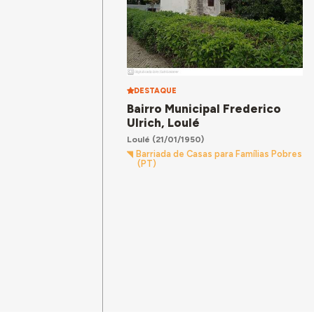
DESTAQUE
Bairro Municipal Frederico
Ulrich, Loulé
Loulé
(21/01/1950)
Barriada de Casas para Famílias Pobres
(PT)