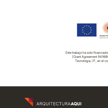
Este trabajo ha sido financia
(Grant Agreement 949686 –
Tecnologia, I.P., en el 