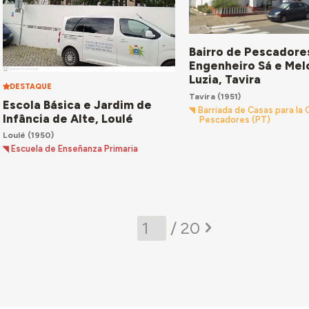
Bairro de Pescadore
Engenheiro Sá e Mel
Luzia, Tavira
DESTAQUE
Tavira
(1951)
Escola Básica e Jardim de
Barriada de Casas para la
Infância de Alte, Loulé
Pescadores (PT)
Loulé
(1950)
Escuela de Enseñanza Primaria
/ 20