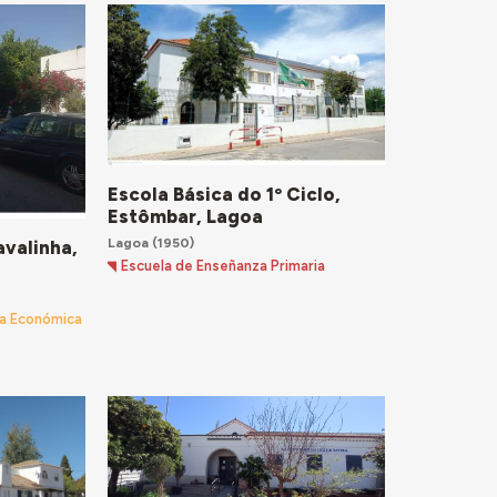
Escola Básica do 1º Ciclo,
Estômbar, Lagoa
Lagoa
(1950)
avalinha,
Escuela de Enseñanza Primaria
ta Económica