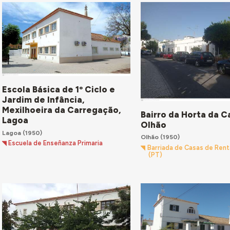
Escola Básica de 1º Ciclo e
Jardim de Infância,
Mexilhoeira da Carregação,
Bairro da Horta da C
Lagoa
Olhão
Lagoa
(1950)
Olhão
(1950)
Escuela de Enseñanza Primaria
Barriada de Casas de Ren
(PT)