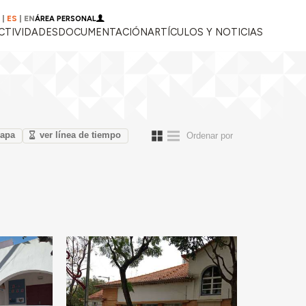
|
ES
|
EN
ÁREA PERSONAL
CTIVIDADES
DOCUMENTACIÓN
ARTÍCULOS Y NOTICIAS
mapa
ver línea de tiempo