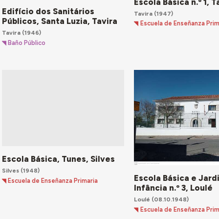
Escola Básica n.º 1, T
Edifício dos Sanitários
Tavira
(1947)
Públicos, Santa Luzia, Tavira
Escuela de Enseñanza Prim
Tavira
(1946)
Baño Público
Escola Básica, Tunes, Silves
Silves
(1948)
Escola Básica e Jard
Escuela de Enseñanza Primaria
Infância n.º 3, Loulé
Loulé
(08.10.1948)
Escuela de Enseñanza Prim