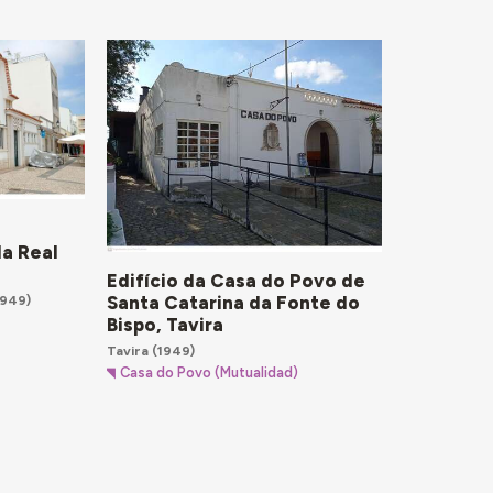
la Real
Edifício da Casa do Povo de
Santa Catarina da Fonte do
1949)
Bispo, Tavira
Tavira
(1949)
Casa do Povo (Mutualidad)