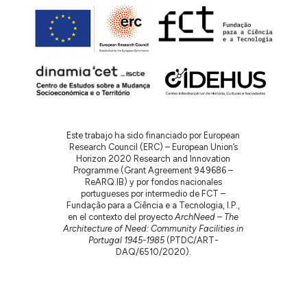
Este trabajo ha sido financiado por European
Research Council (ERC) – European Union’s
Horizon 2020 Research and Innovation
Programme (Grant Agreement 949686 –
ReARQ.IB) y por fondos nacionales
portugueses por intermedio de FCT –
Fundação para a Ciência e a Tecnologia, I.P.,
en el contexto del proyecto
ArchNeed – The
Architecture of Need: Community Facilities in
Portugal 1945-1985
(PTDC/ART-
DAQ/6510/2020).