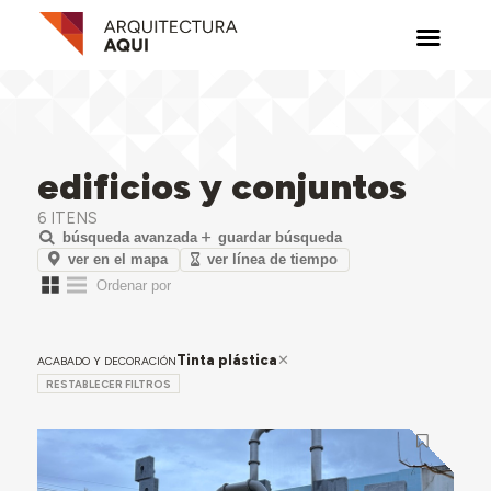
edificios y conjuntos
6 ITENS
búsqueda avanzada
guardar búsqueda
ver en el mapa
ver línea de tiempo
Tinta plástica
ACABADO Y DECORACIÓN
RESTABLECER FILTROS