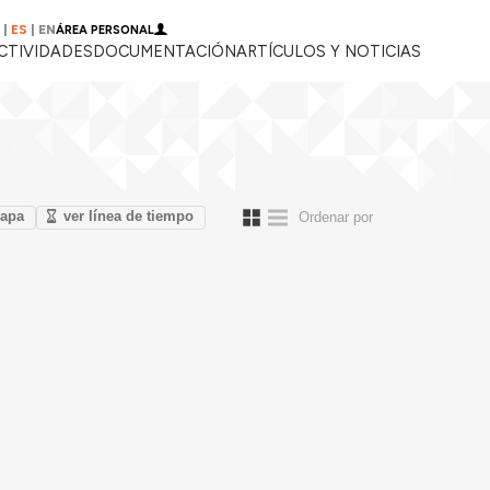
|
ES
|
EN
ÁREA PERSONAL
CTIVIDADES
DOCUMENTACIÓN
ARTÍCULOS Y NOTICIAS
mapa
ver línea de tiempo