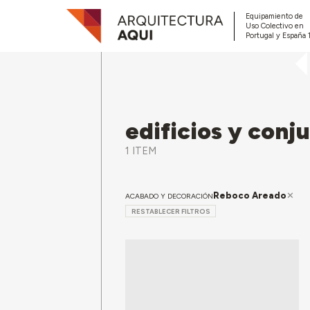
Equipamiento de
Uso Colectivo en
Portugal y España 
edificios y conj
1 ITEM
Reboco Areado
ACABADO Y DECORACIÓN
RESTABLECER FILTROS