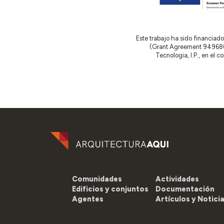
Este trabajo ha sido financia
(Grant Agreement 949686 –
Tecnologia, I.P., en el 
Comunidades
Actividades
Edificios y conjuntos
Documentación
Agentes
Artículos y Notici