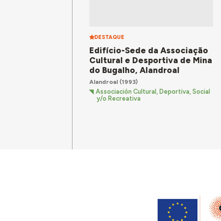
DESTAQUE
Edifício-Sede da Associação
Cultural e Desportiva de Mina
do Bugalho, Alandroal
Alandroal
(1993)
Associación Cultural, Deportiva, Social
y/o Recreativa