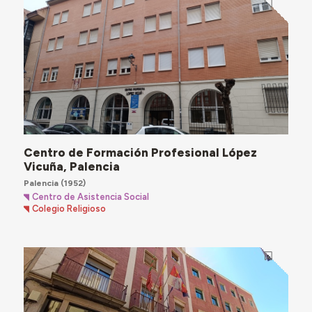
Centro de Formación Profesional López
Vicuña, Palencia
Palencia
(1952)
Centro de Asistencia Social
Colegio Religioso