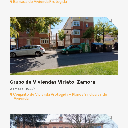
Barriada de Vivienda Protegida
Grupo de Viviendas Viriato, Zamora
Zamora
(1955)
Conjunto de Vivienda Protegida – Planes Sindicales de
Vivienda