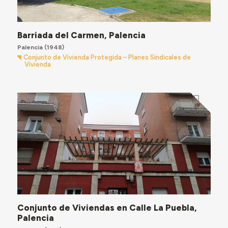
Barriada del Carmen, Palencia
Palencia
(1948)
Conjunto de Vivienda Protegida – Planes Sindicales de
Vivienda
Conjunto de Viviendas en Calle La Puebla,
Palencia