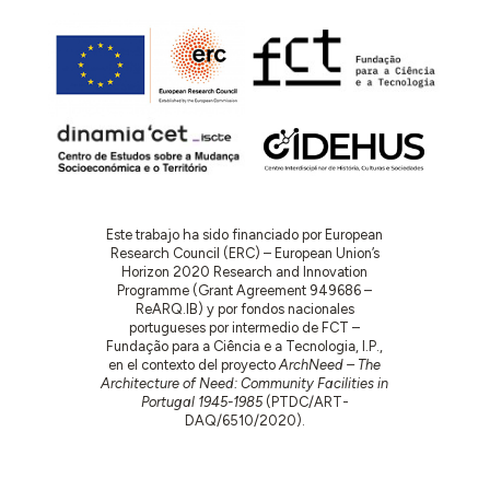
Este trabajo ha sido financiado por European
Research Council (ERC) – European Union’s
Horizon 2020 Research and Innovation
Programme (Grant Agreement 949686 –
ReARQ.IB) y por fondos nacionales
portugueses por intermedio de FCT –
Fundação para a Ciência e a Tecnologia, I.P.,
en el contexto del proyecto
ArchNeed – The
Architecture of Need: Community Facilities in
Portugal 1945-1985
(PTDC/ART-
DAQ/6510/2020).