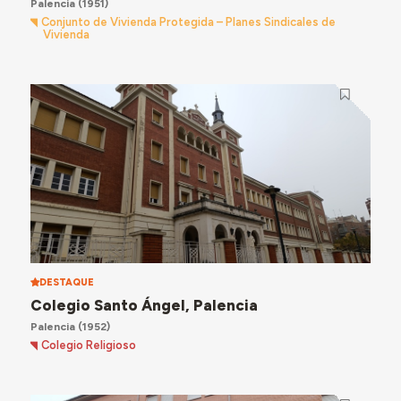
Palencia
(1951)
Conjunto de Vivienda Protegida – Planes Sindicales de
Vivienda
DESTAQUE
Colegio Santo Ángel, Palencia
Palencia
(1952)
Colegio Religioso