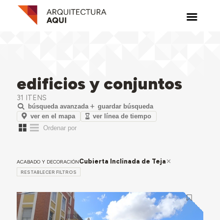
edificios y conjuntos
31 ITENS
búsqueda avanzada
guardar búsqueda
ver en el mapa
ver línea de tiempo
Cubierta Inclinada de Teja
ACABADO Y DECORACIÓN
RESTABLECER FILTROS