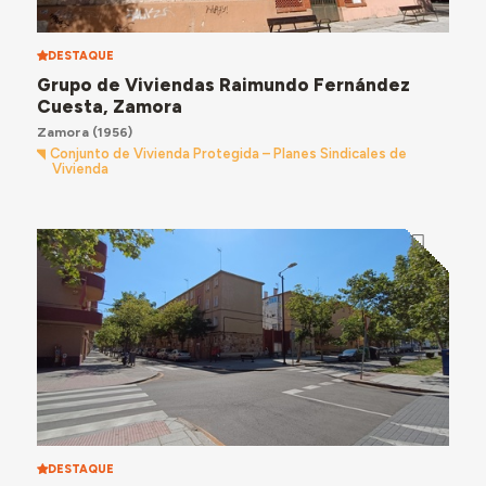
DESTAQUE
Grupo de Viviendas Raimundo Fernández
Cuesta, Zamora
Zamora
(1956)
Conjunto de Vivienda Protegida – Planes Sindicales de
Vivienda
DESTAQUE