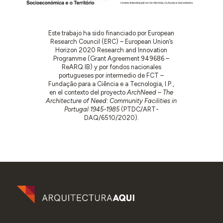
Este trabajo ha sido financiado por European
Research Council (ERC) – European Union’s
Horizon 2020 Research and Innovation
Programme (Grant Agreement 949686 –
ReARQ.IB) y por fondos nacionales
portugueses por intermedio de FCT –
Fundação para a Ciência e a Tecnologia, I.P.,
en el contexto del proyecto
ArchNeed – The
Architecture of Need: Community Facilities in
Portugal 1945-1985
(PTDC/ART-
DAQ/6510/2020).