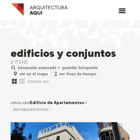
edificios y conjuntos
2 ITENS
búsqueda avanzada
guardar búsqueda
ver en el mapa
ver línea de tiempo
Edifício de Apartamentos
OTROS USOS
RESTABLECER FILTROS