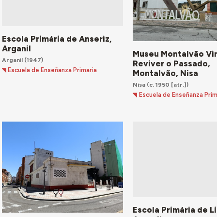
Escola Primária de Anseriz,
Arganil
Museu Montalvão Vi
Arganil
(1947)
Reviver o Passado,
Escuela de Enseñanza Primaria
Montalvão, Nisa
Nisa
(c. 1950 [atr.])
Escuela de Enseñanza Prim
Escola Primária de L