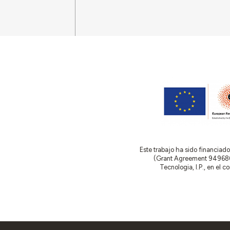
Este trabajo ha sido financia
(Grant Agreement 949686 –
Tecnologia, I.P., en el 