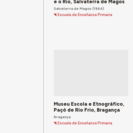
e o Rio, Salvaterra de Magos
Salvaterra de Magos
(1964)
Escuela de Enseñanza Primaria
Museu Escola e Etnográfico,
Paçó de Rio Frio, Bragança
Bragança
Escuela de Enseñanza Primaria