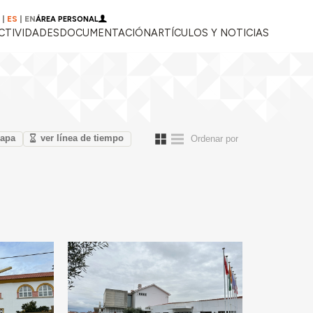
|
ES
|
EN
ÁREA PERSONAL
CTIVIDADES
DOCUMENTACIÓN
ARTÍCULOS Y NOTICIAS
mapa
ver línea de tiempo