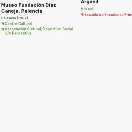
Arganil
Museo Fundación Díaz
Arganil
Caneja, Palencia
Escuela de Enseñanza Prim
Palencia
(1967)
Centro Cultural
Associación Cultural, Deportiva, Social
y/o Recreativa