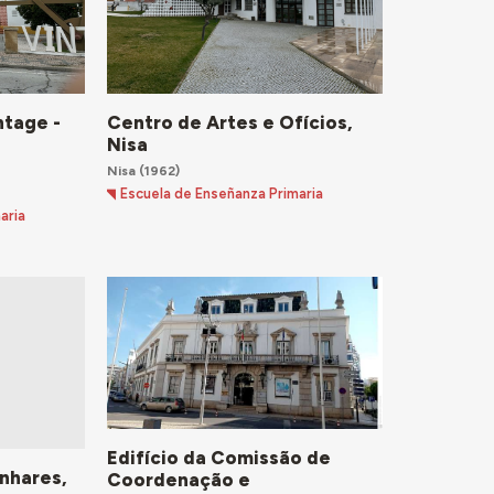
ntage -
Centro de Artes e Ofícios,
Nisa
Nisa
(1962)
Escuela de Enseñanza Primaria
aria
Edifício da Comissão de
inhares,
Coordenação e